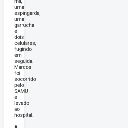
mil,
uma
espingarda,
uma
garrucha
e
dois
celulares,
fugindo
em
seguida.
Marcos
foi
socorrido
pelo
SAMU
e
levado
ao
hospital.
A