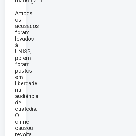
madrugada.
Ambos
os
acusados
foram
levados
à
UNISP,
porém
foram
postos
em
liberdade
na
audiência
de
custódia.
O
crime
causou
revolta