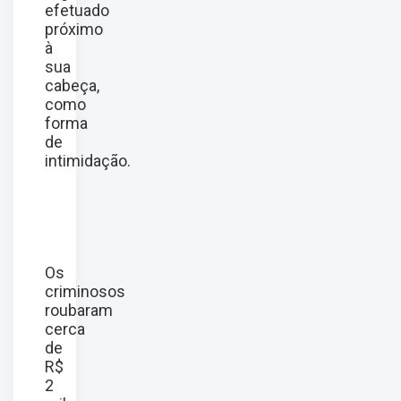
efetuado
próximo
à
sua
cabeça,
como
forma
de
intimidação.
Os
criminosos
roubaram
cerca
de
R$
2