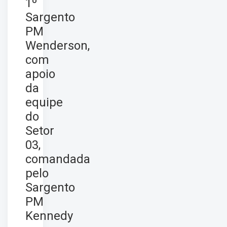
1º
Sargento
PM
Wenderson,
com
apoio
da
equipe
do
Setor
03,
comandada
pelo
Sargento
PM
Kennedy