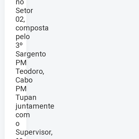
no
Setor
02,
composta
pelo
3º
Sargento
PM
Teodoro,
Cabo
PM
Tupan
juntamente
com
o
Supervisor,