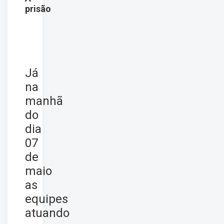
prisão
Já
na
manhã
do
dia
07
de
maio
as
equipes
atuando