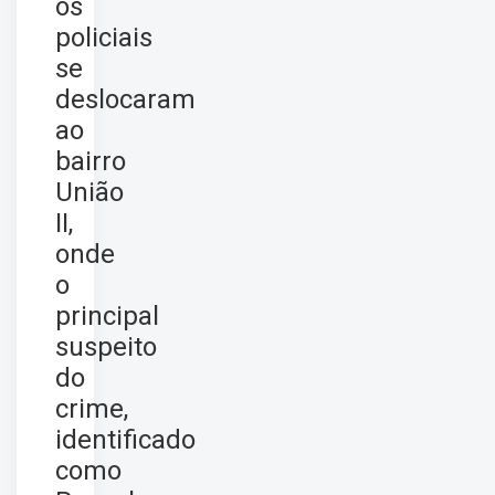
os
policiais
se
deslocaram
ao
bairro
União
II,
onde
o
principal
suspeito
do
crime,
identificado
como