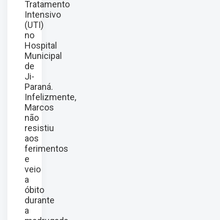
Tratamento
Intensivo
(UTI)
no
Hospital
Municipal
de
Ji-
Paraná.
Infelizmente,
Marcos
não
resistiu
aos
ferimentos
e
veio
a
óbito
durante
a