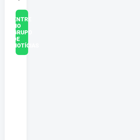
ENTRE
NO
GRUPO
DE
NOTÍCIAS