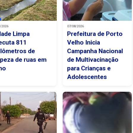
8/2026
07/08/2026
dade Limpa
Prefeitura de Porto
ecuta 811
Velho Inicia
ilômetros de
Campanha Nacional
mpeza de ruas em
de Multivacinação
lho
para Crianças e
Adolescentes