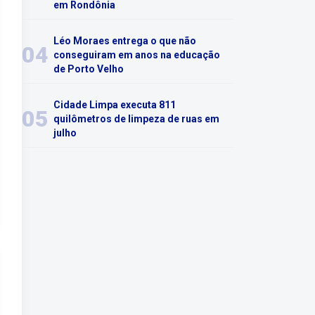
em Rondônia
Léo Moraes entrega o que não
04
conseguiram em anos na educação
de Porto Velho
Cidade Limpa executa 811
05
quilômetros de limpeza de ruas em
julho