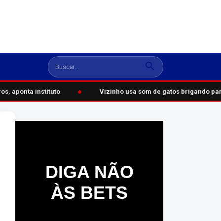
●
, aponta instituto
Vizinho usa som de gatos brigando para
DIGA NÃO
ÀS BETS