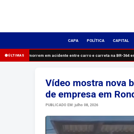
CAPA
POLÍTICA
CAPITAL
inco pessoas morrem em acidente entre carro e carreta na BR-364 em
ÚLTIMAS
Vídeo mostra nova b
de empresa em Ron
PUBLICADO EM: julho 08, 2026