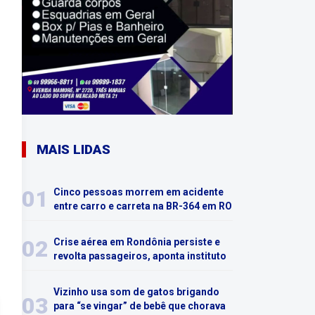
MAIS LIDAS
01
Cinco pessoas morrem em acidente
entre carro e carreta na BR-364 em RO
02
Crise aérea em Rondônia persiste e
revolta passageiros, aponta instituto
Vizinho usa som de gatos brigando
03
para “se vingar” de bebê que chorava