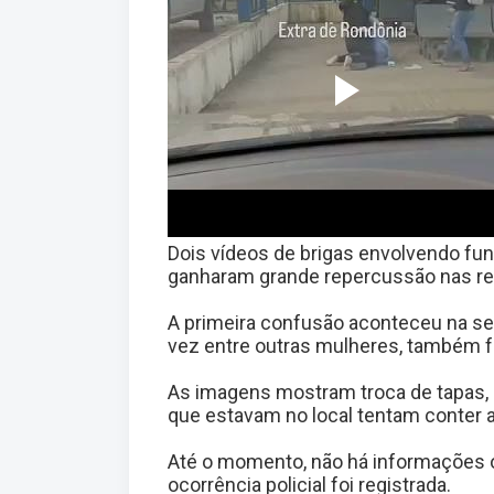
Dois vídeos de brigas envolvendo fun
ganharam grande repercussão nas re
A primeira confusão aconteceu na seg
vez entre outras mulheres, também fo
As imagens mostram troca de tapas,
que estavam no local tentam conter a
Até o momento, não há informações o
ocorrência policial foi registrada.