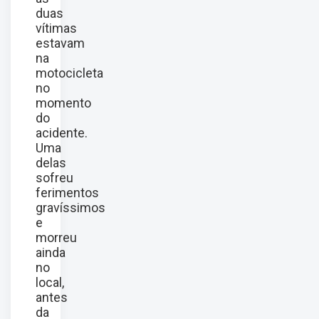
duas
vítimas
estavam
na
motocicleta
no
momento
do
acidente.
Uma
delas
sofreu
ferimentos
gravíssimos
e
morreu
ainda
no
local,
antes
da