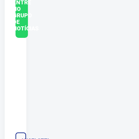
ENTRE
NO
GRUPO
DE
NOTÍCIAS