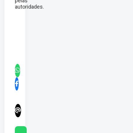
pelas
autoridades.