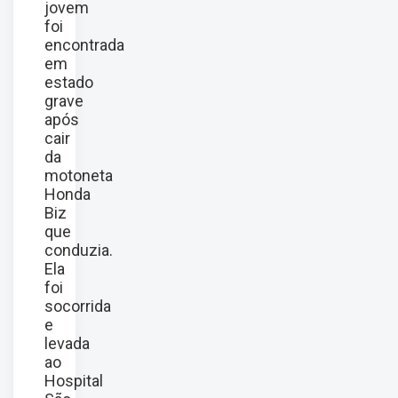
jovem
foi
encontrada
em
estado
grave
após
cair
da
motoneta
Honda
Biz
que
conduzia.
Ela
foi
socorrida
e
levada
ao
Hospital