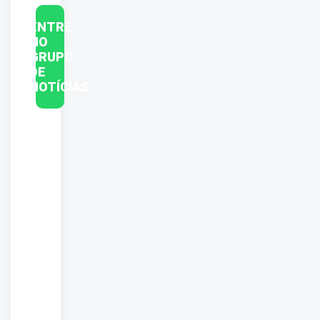
ENTRE
NO
GRUPO
DE
NOTÍCIAS