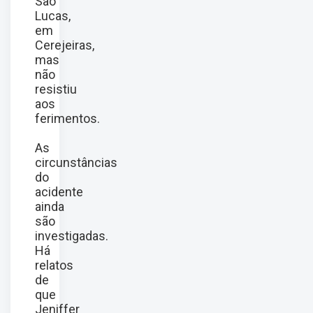
São
Lucas,
em
Cerejeiras,
mas
não
resistiu
aos
ferimentos.
As
circunstâncias
do
acidente
ainda
são
investigadas.
Há
relatos
de
que
Jeniffer