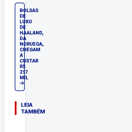
BOLSAS
DE
LUXO
DE
HAALAND,
DA
NORUEGA,
CHEGAM
A
CUSTAR
R$
217
MIL
LEIA
TAMBÉM