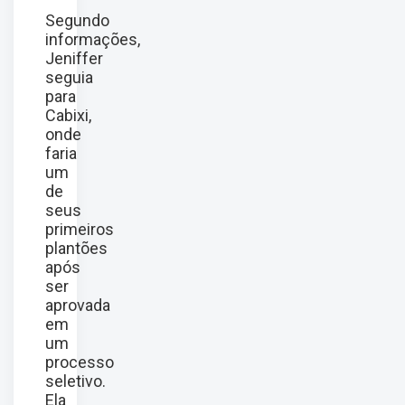
Segundo
informações,
Jeniffer
seguia
para
Cabixi,
onde
faria
um
de
seus
primeiros
plantões
após
ser
aprovada
em
um
processo
seletivo.
Ela