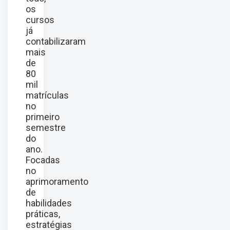
os
cursos
já
contabilizaram
mais
de
80
mil
matrículas
no
primeiro
semestre
do
ano.
Focadas
no
aprimoramento
de
habilidades
práticas,
estratégias