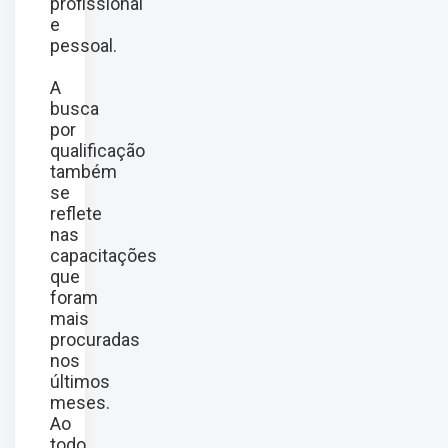
profissional
e
pessoal.
A
busca
por
qualificação
também
se
reflete
nas
capacitações
que
foram
mais
procuradas
nos
últimos
meses.
Ao
todo,