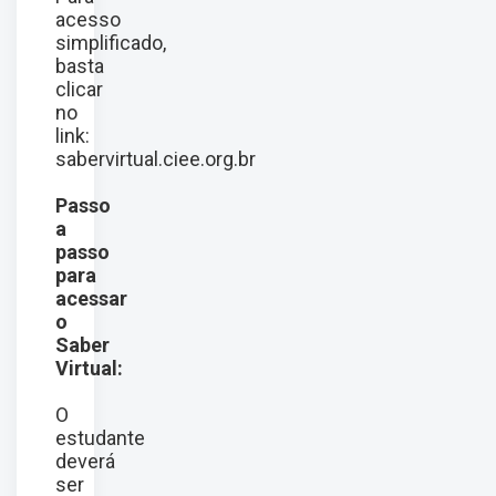
acesso
simplificado,
basta
clicar
no
link:
sabervirtual.ciee.org.br
Passo
a
passo
para
acessar
o
Saber
Virtual:
O
estudante
deverá
ser