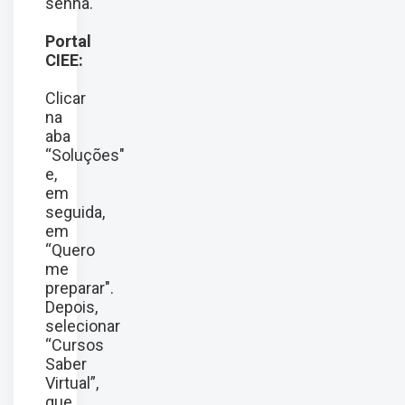
senha.
Portal
CIEE:
Clicar
na
aba
“Soluções"
e,
em
seguida,
em
“Quero
me
preparar".
Depois,
selecionar
“Cursos
Saber
Virtual”,
que