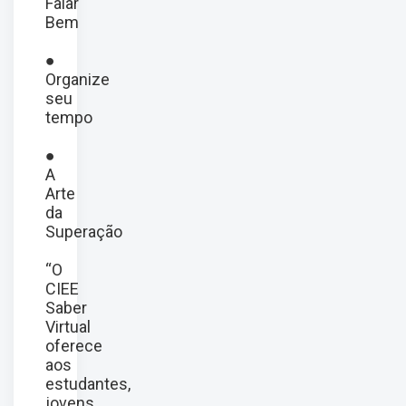
Falar
Bem
●
Organize
seu
tempo
●
A
Arte
da
Superação
“O
CIEE
Saber
Virtual
oferece
aos
estudantes,
jovens