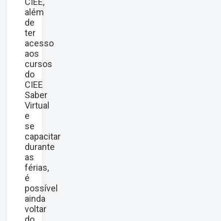
CIEE,
além
de
ter
acesso
aos
cursos
do
CIEE
Saber
Virtual
e
se
capacitar
durante
as
férias,
é
possível
ainda
voltar
do