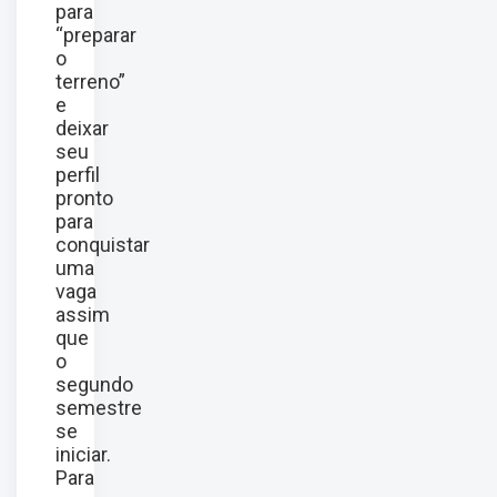
para
“preparar
o
terreno”
e
deixar
seu
perfil
pronto
para
conquistar
uma
vaga
assim
que
o
segundo
semestre
se
iniciar.
Para