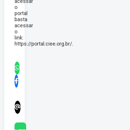
acessar
o
portal
basta
acessar
o
link:
https://portal.ciee.org.br/
.