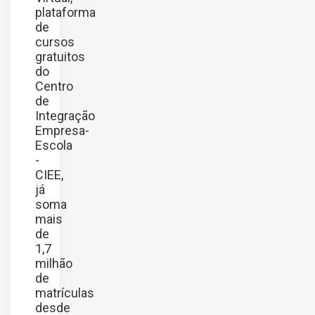
plataforma
de
cursos
gratuitos
do
Centro
de
Integração
Empresa-
Escola
-
CIEE,
já
soma
mais
de
1,7
milhão
de
matrículas
desde