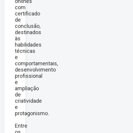
onlines
com
certificado
de
conclusão,
destinados
às
habilidades
técnicas
e
comportamentais,
desenvolvimento
profissional
e
ampliação
de
criatividade
e
protagonismo.
Entre
os