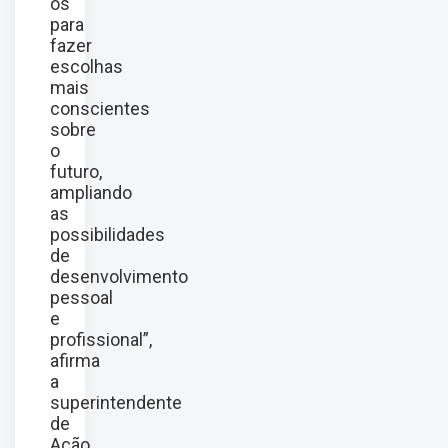
os
para
fazer
escolhas
mais
conscientes
sobre
o
futuro,
ampliando
as
possibilidades
de
desenvolvimento
pessoal
e
profissional”,
afirma
a
superintendente
de
Ação