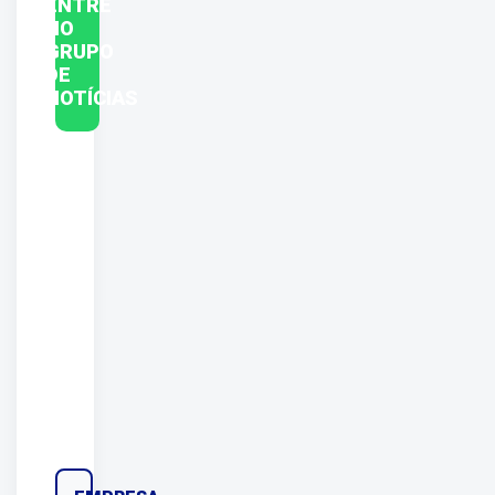
ENTRE
NO
GRUPO
DE
NOTÍCIAS