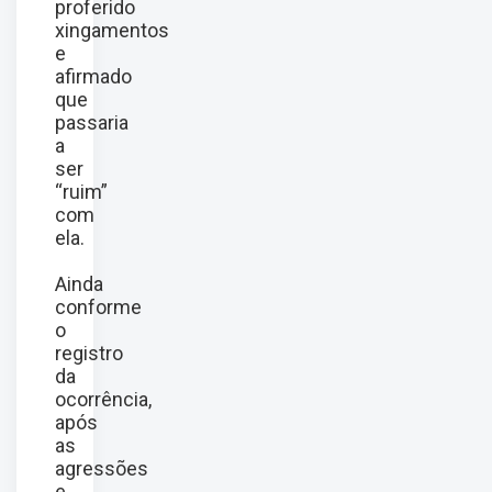
proferido
xingamentos
e
afirmado
que
passaria
a
ser
“ruim”
com
ela.
Ainda
conforme
o
registro
da
ocorrência,
após
as
agressões
e