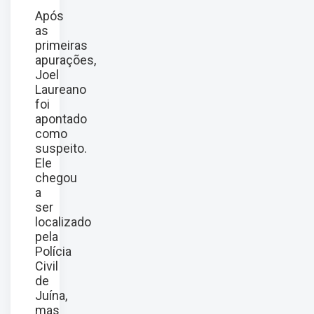
Após
as
primeiras
apurações,
Joel
Laureano
foi
apontado
como
suspeito.
Ele
chegou
a
ser
localizado
pela
Polícia
Civil
de
Juína,
mas