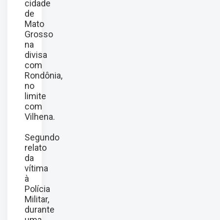
cidade
de
Mato
Grosso
na
divisa
com
Rondônia,
no
limite
com
Vilhena.
Segundo
relato
da
vítima
à
Polícia
Militar,
durante
uma