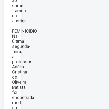
ao
crime
tramita
na
Justiça.
FEMINICÍDIO
Na
última
segunda-
feira,
a
professora
Adélia
Cristina
de
Oliveira
Batista
foi
encontrada
morta
em