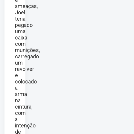
ameaças,
Joel
teria
pegado
uma
caixa
com
munições,
carregado
um
revólver
e
colocado
a
arma
na
cintura,
com
a
intenção
de