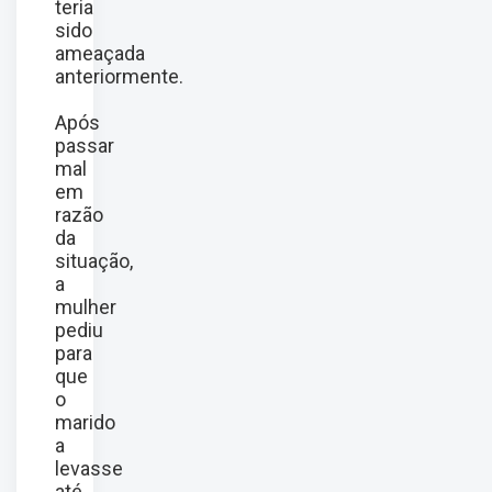
teria
sido
ameaçada
anteriormente.
Após
passar
mal
em
razão
da
situação,
a
mulher
pediu
para
que
o
marido
a
levasse
até