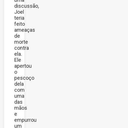
discussão,
Joel
teria
feito
ameaças
de
morte
contra
ela.
Ele
apertou
o
pescoço
dela
com
uma
das
mãos
e
empurrou
um