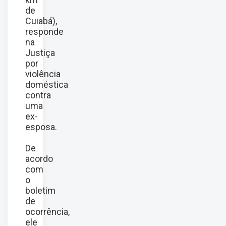
de
Cuiabá),
responde
na
Justiça
por
violência
doméstica
contra
uma
ex-
esposa.
De
acordo
com
o
boletim
de
ocorrência,
ele