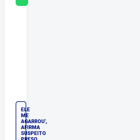
ELE
ME
AGARROU',
AFIRMA
SUSPEITO
PRESO