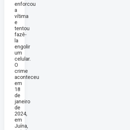
enforcou
a
vítima
e
tentou
fazê-
la
engolir
um
celular.
O
crime
aconteceu
em
18
de
janeiro
de
2024,
em
Juína,