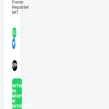
Fonte:
Repórter
MT
ENTRE
NO
GRUPO
DE
NOTÍCIAS