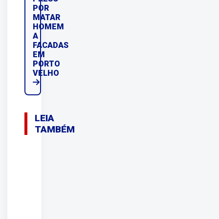
POR
MATAR
HOMEM
A
FACADAS
EM
PORTO
VELHO
LEIA
TAMBÉM