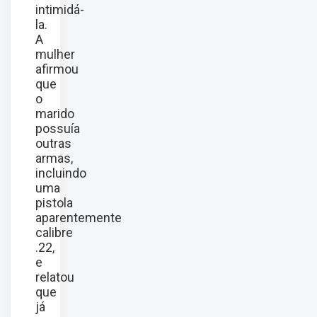
intimidá-
la.
A
mulher
afirmou
que
o
marido
possuía
outras
armas,
incluindo
uma
pistola
aparentemente
calibre
.22,
e
relatou
que
já