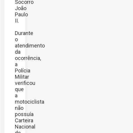
Socorro
João
Paulo
II.
Durante
o
atendimento
da
ocorrência,
a
Polícia
Militar
verificou
que
a
motociclista
não
possuía
Carteira
Nacional
de