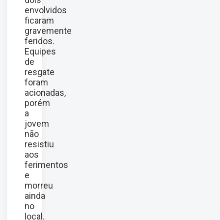
envolvidos
ficaram
gravemente
feridos.
Equipes
de
resgate
foram
acionadas,
porém
a
jovem
não
resistiu
aos
ferimentos
e
morreu
ainda
no
local.