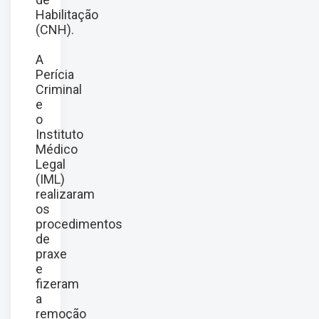
Habilitação
(CNH).
A
Perícia
Criminal
e
o
Instituto
Médico
Legal
(IML)
realizaram
os
procedimentos
de
praxe
e
fizeram
a
remoção