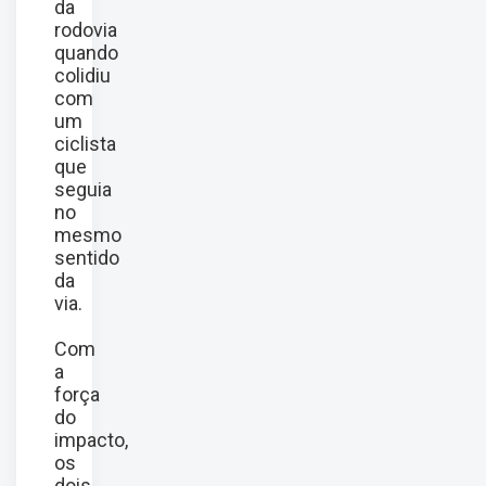
da
rodovia
quando
colidiu
com
um
ciclista
que
seguia
no
mesmo
sentido
da
via.
Com
a
força
do
impacto,
os
dois