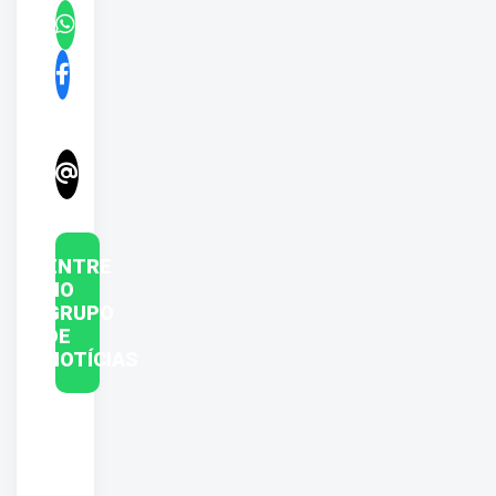
ENTRE
NO
GRUPO
DE
NOTÍCIAS