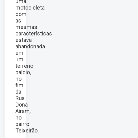
uma
motocicleta
com
as
mesmas
características
estava
abandonada
em
um
terreno
baldio,
no
fim
da
Rua
Dona
Airam,
no
bairro
Teixeirão.