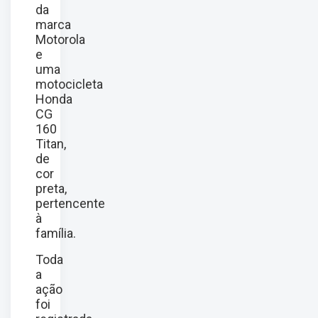
da
marca
Motorola
e
uma
motocicleta
Honda
CG
160
Titan,
de
cor
preta,
pertencente
à
família.
Toda
a
ação
foi