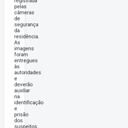
registrada
pelas
câmeras
de
segurança
da
residência.
As
imagens
foram
entregues
às
autoridades
e
deverão
auxiliar
na
identificação
e
prisão
dos
suspeitos.