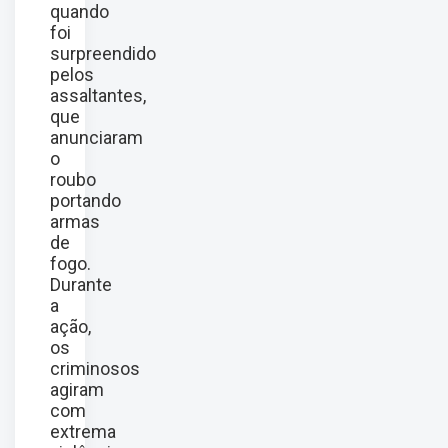
quando
foi
surpreendido
pelos
assaltantes,
que
anunciaram
o
roubo
portando
armas
de
fogo.
Durante
a
ação,
os
criminosos
agiram
com
extrema