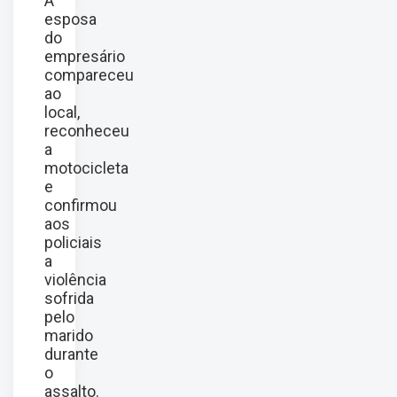
A
esposa
do
empresário
compareceu
ao
local,
reconheceu
a
motocicleta
e
confirmou
aos
policiais
a
violência
sofrida
pelo
marido
durante
o
assalto.