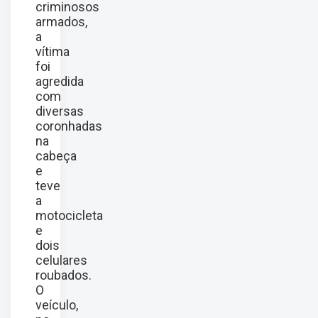
criminosos
armados,
a
vítima
foi
agredida
com
diversas
coronhadas
na
cabeça
e
teve
a
motocicleta
e
dois
celulares
roubados.
O
veículo,