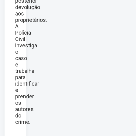
posterior
devolução
aos
proprietários.
A
Polícia
Civil
investiga
o
caso
e
trabalha
para
identificar
e
prender
os
autores
do
crime.