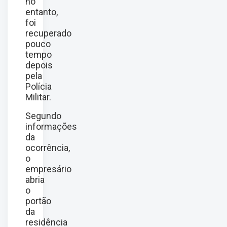
no
entanto,
foi
recuperado
pouco
tempo
depois
pela
Polícia
Militar.
Segundo
informações
da
ocorrência,
o
empresário
abria
o
portão
da
residência