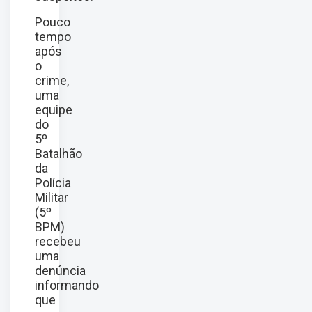
Pouco
tempo
após
o
crime,
uma
equipe
do
5º
Batalhão
da
Polícia
Militar
(5º
BPM)
recebeu
uma
denúncia
informando
que