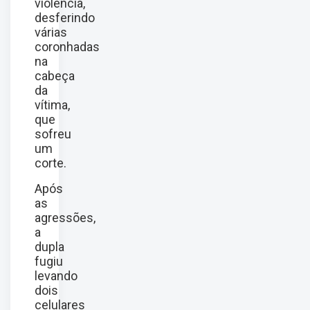
violência,
desferindo
várias
coronhadas
na
cabeça
da
vítima,
que
sofreu
um
corte.
Após
as
agressões,
a
dupla
fugiu
levando
dois
celulares