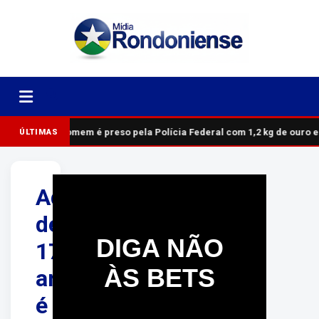
Homem é preso pela Polícia Federal com 1,2 kg de ouro 
ÚLTIMAS
Adolescente
de
DIGA NÃO
17
ÀS BETS
anos
é