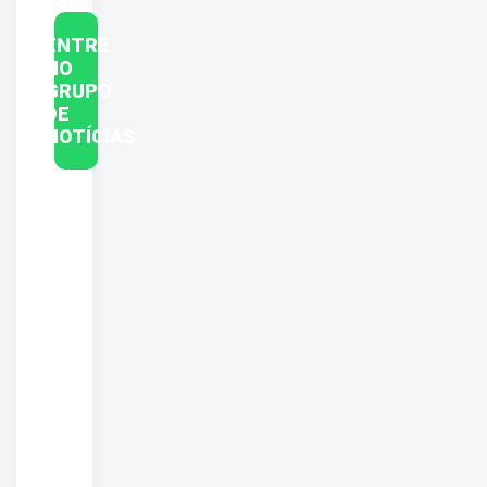
ENTRE
NO
GRUPO
DE
NOTÍCIAS