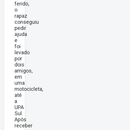
ferido,
o
rapaz
conseguiu
pedir
ajuda
e
foi
levado
por
dois
amigos,
em
uma
motocicleta,
até
a
UPA
Sul.
Após
receber