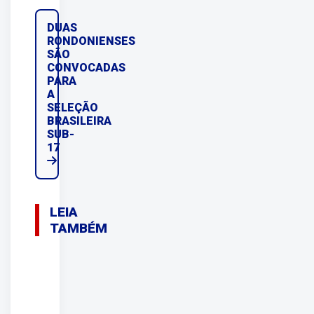
DUAS
RONDONIENSES
SÃO
CONVOCADAS
PARA
A
SELEÇÃO
BRASILEIRA
SUB-
17
LEIA
TAMBÉM