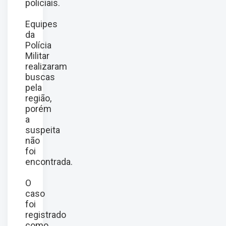
policiais.
Equipes
da
Polícia
Militar
realizaram
buscas
pela
região,
porém
a
suspeita
não
foi
encontrada.
O
caso
foi
registrado
como