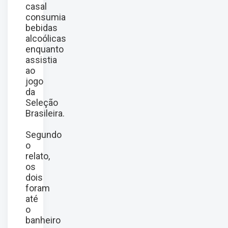
casal
consumia
bebidas
alcoólicas
enquanto
assistia
ao
jogo
da
Seleção
Brasileira.
Segundo
o
relato,
os
dois
foram
até
o
banheiro