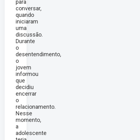
para
conversar,
quando
iniciaram
uma
discussão.
Durante
o
desentendimento,
o
jovem
informou
que
decidiu
encerrar
o
relacionamento.
Nesse
momento,
a
adolescente
teria