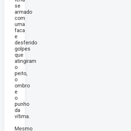
se
armado
com
uma
faca
e
desferido
golpes
que
atingiram
o
peito,
o
ombro
e
o
punho
da
vítima.
Mesmo