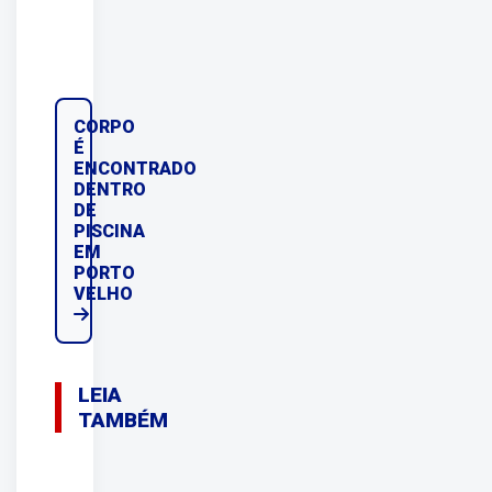
CORPO
É
ENCONTRADO
DENTRO
DE
PISCINA
EM
PORTO
VELHO
LEIA
TAMBÉM