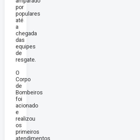
amparado
por
populares
até
a
chegada
das
equipes
de
resgate.
O
Corpo
de
Bombeiros
foi
acionado
e
realizou
os
primeiros
atendimentos