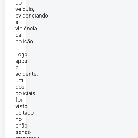
do
veículo,
evidenciando
a
violência
da
colisão.
Logo
após
o
acidente,
um
dos
policiais
foi
visto
deitado
no
chão,
sendo