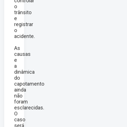
controlar
o
trânsito
e
registrar
o
acidente.
As
causas
e
a
dinâmica
do
capotamento
ainda
não
foram
esclarecidas.
O
caso
será