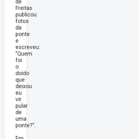
de
Freitas
publicou
fotos
da
ponte
e
escreveu:
"Quem
foi
o
doido
que
deixou
eu
vir
pular
de
uma
ponte?".
Em