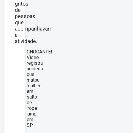
gritos
de
pessoas
que
acompanhavam
a
atividade.
CHOCANTE!
Vídeo
registra
acidente
que
matou
mulher
em
salto
de
'rope
jump'
em
SP