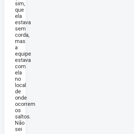
sim,
que
ela
estava
sem
corda,
mas
a
equipe
estava
com
ela
no
local
de
onde
ocorrem
os
saltos.
Não
sei