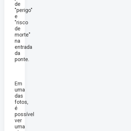
de
"perigo"
e
"risco
de
morte"
na
entrada
da
ponte.
Em
uma
das
fotos,
é
possível
ver
uma