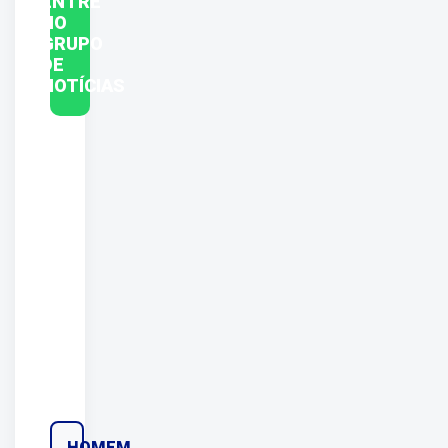
ENTRE
NO
GRUPO
DE
NOTÍCIAS
HOMEM