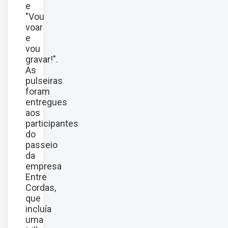
e
"Vou
voar
e
vou
gravar!".
As
pulseiras
foram
entregues
aos
participantes
do
passeio
da
empresa
Entre
Cordas,
que
incluía
uma