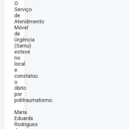
O
Serviço
de
Atendimento
Móvel
de
Urgência
(Samu)
esteve
no
local
e
constatou
o
óbito
por
politraumatismo.
Maria
Eduarda
Rodrigues