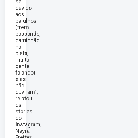
se,
devido
aos
barulhos
(trem
passando,
caminhão
na
pista,
muita
gente
falando),
eles
não
ouviram”,
relatou
os
stories
do
Instagram,
Nayra
Freitas