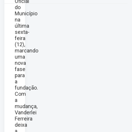
Oficial
do
Município
na
última
sexta-
feira
(12),
marcando
uma
nova
fase
para
a
fundação.
Com
a
mudança,
Vanderlei
Ferreira
deixa
a