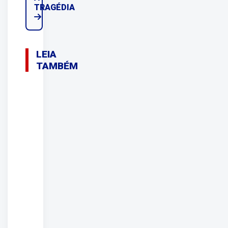
TRAGÉDIA
LEIA
TAMBÉM
07/08/2026
Acidente