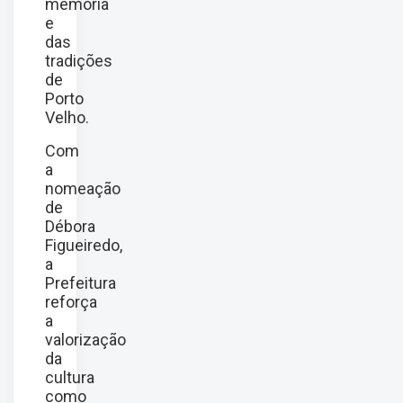
memória
e
das
tradições
de
Porto
Velho.
Com
a
nomeação
de
Débora
Figueiredo,
a
Prefeitura
reforça
a
valorização
da
cultura
como