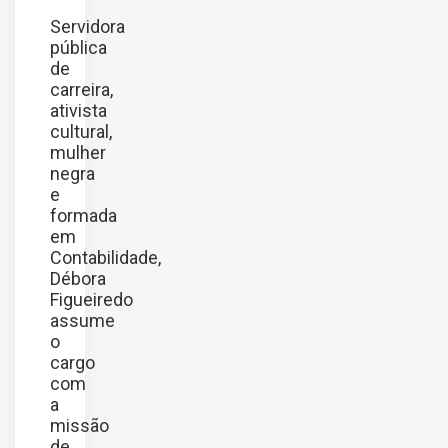
Servidora
pública
de
carreira,
ativista
cultural,
mulher
negra
e
formada
em
Contabilidade,
Débora
Figueiredo
assume
o
cargo
com
a
missão
de