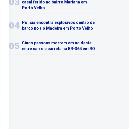
03
casal ferido no bairro Mariana em
Porto Velho
04
Polícia encontra explosivos dentro de
barco no rio Madeira em Porto Velho
05
Cinco pessoas morrem em acidente
entre carro e carreta na BR-364 em RO