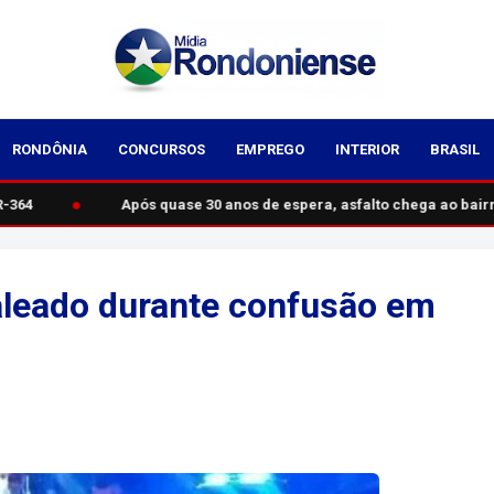
RONDÔNIA
CONCURSOS
EMPREGO
INTERIOR
BRASIL
●
364
Após quase 30 anos de espera, asfalto chega ao bairr
aleado durante confusão em