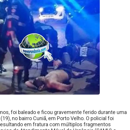
 anos, foi baleado e ficou gravemente ferido durante uma
19), no bairro Cuniã, em Porto Velho. O policial foi
 resultando em fratura com múltiplos fragmentos