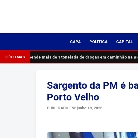
CAPA
POLÍTICA
CAPITAL
PRF apreende mais de 1 tonelada de drogas em caminhão na BR-
ÚLTIMAS
Sargento da PM é b
Porto Velho
PUBLICADO EM: junho 19, 2026