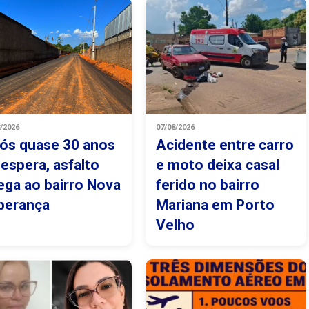
8/2026
07/08/2026
ós quase 30 anos
Acidente entre carro
 espera, asfalto
e moto deixa casal
ega ao bairro Nova
ferido no bairro
perança
Mariana em Porto
Velho