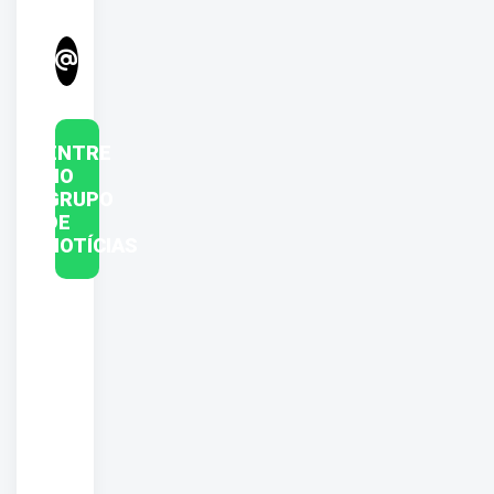
ENTRE
NO
GRUPO
DE
NOTÍCIAS