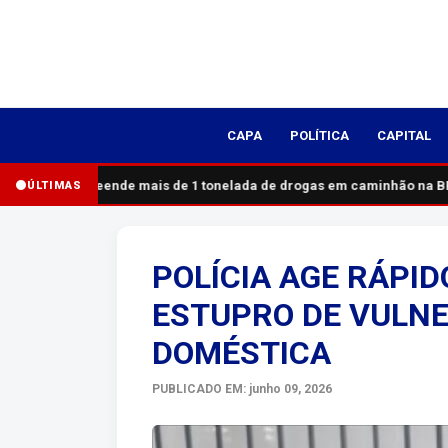
CAPA
POLÍTICA
CAPITAL
PRF apreende mais de 1 tonelada de drogas em caminhão na BR-
ÚLTIMAS
POLÍCIA AGE RÁPID
ESTUPRO DE VULNE
DOMÉSTICA
PUBLICADO EM: junho 09, 2026