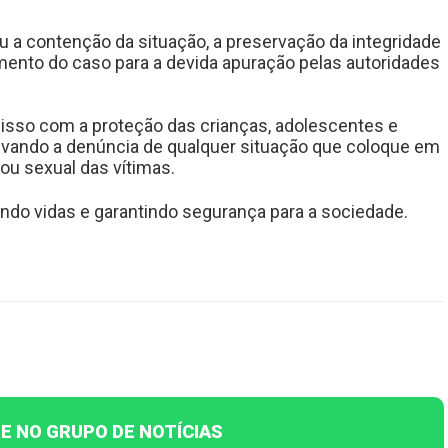
tou a contenção da situação, a preservação da integridade
mento do caso para a devida apuração pelas autoridades
misso com a proteção das crianças, adolescentes e
tivando a denúncia de qualquer situação que coloque em
a ou sexual das vítimas.
gendo vidas e garantindo segurança para a sociedade.
E NO GRUPO DE NOTÍCIAS