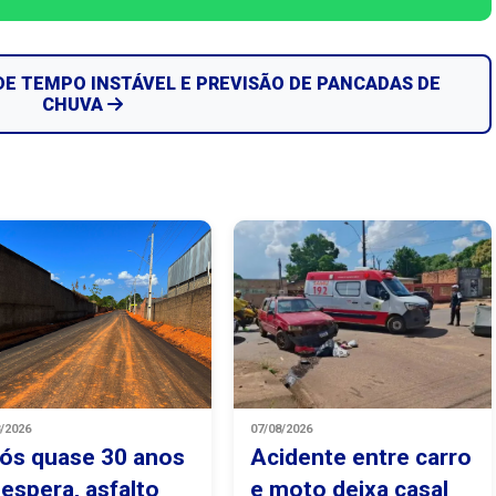
DE TEMPO INSTÁVEL E PREVISÃO DE PANCADAS DE
CHUVA
8/2026
07/08/2026
ós quase 30 anos
Acidente entre carro
 espera, asfalto
e moto deixa casal