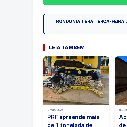
RONDÔNIA TERÁ TERÇA-FEIRA 
LEIA TAMBÉM
07/08/2026
07/0
PRF apreende mais
Ap
de 1 tonelada de
de