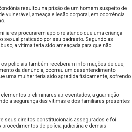
e Rondônia resultou na prisão de um homem suspeito de
e vulnerável, ameaça e lesão corporal, em ocorrência
ho.
amiliares procurarem apoio relatando que uma criança
so sexual praticado por seu padrasto. Segundo as
uso, a vítima teria sido ameaçada para que não
, os policiais também receberam informações de que,
imento da denúncia, ocorreu um desentendimento
e uma mulher teria sido agredida fisicamente, sofrendo
s elementos preliminares apresentados, a guarnição
ntindo a segurança das vítimas e dos familiares presentes
ve seus direitos constitucionais assegurados e foi
s procedimentos de polícia judiciária e demais