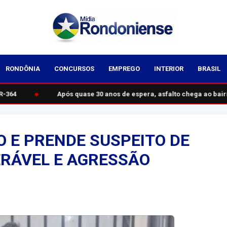
RONDÔNIA
CONCURSOS
EMPREGO
INTERIOR
BRASIL
●
364
Após quase 30 anos de espera, asfalto chega ao bair
O E PRENDE SUSPEITO DE
RÁVEL E AGRESSÃO