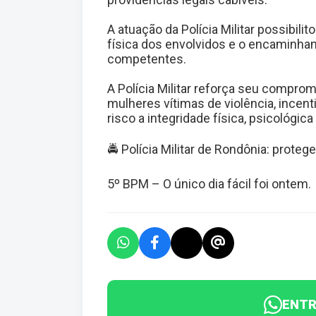
A atuação da Polícia Militar possibili
física dos envolvidos e o encaminha
competentes.
A Polícia Militar reforça seu compro
mulheres vítimas de violência, incen
risco a integridade física, psicológic
🚔 Polícia Militar de Rondônia: prote
5º BPM – O único dia fácil foi ontem.
ENTR