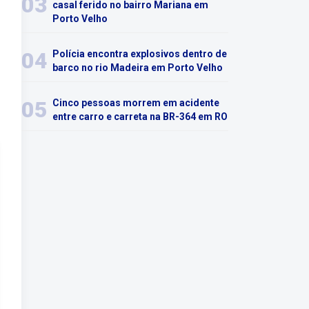
03
casal ferido no bairro Mariana em
Porto Velho
04
Polícia encontra explosivos dentro de
barco no rio Madeira em Porto Velho
05
Cinco pessoas morrem em acidente
entre carro e carreta na BR-364 em RO