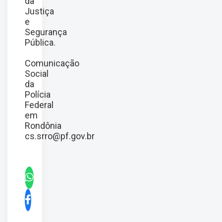
da
Justiça
e
Segurança
Pública.
Comunicação
Social
da
Polícia
Federal
em
Rondônia
cs.srro@pf.gov.br