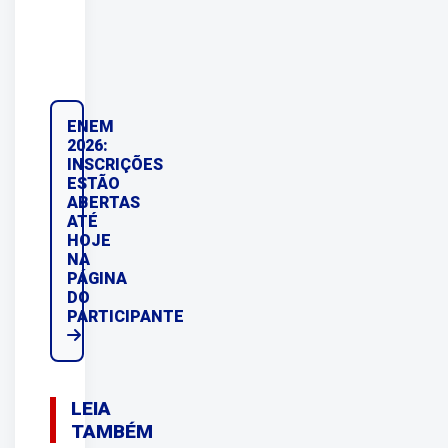
ENEM
2026:
INSCRIÇÕES
ESTÃO
ABERTAS
ATÉ
HOJE
NA
PÁGINA
DO
PARTICIPANTE
LEIA
TAMBÉM