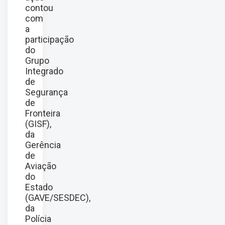
contou
com
a
participação
do
Grupo
Integrado
de
Segurança
de
Fronteira
(GISF),
da
Gerência
de
Aviação
do
Estado
(GAVE/SESDEC),
da
Polícia