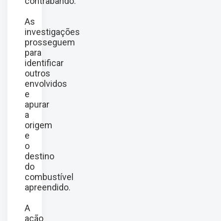
contrabando.
As
investigações
prosseguem
para
identificar
outros
envolvidos
e
apurar
a
origem
e
o
destino
do
combustível
apreendido.
A
ação