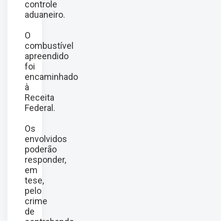
controle
aduaneiro.
O
combustível
apreendido
foi
encaminhado
à
Receita
Federal.
Os
envolvidos
poderão
responder,
em
tese,
pelo
crime
de