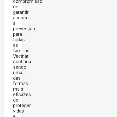
compromisso
de
garantir
acesso
à
prevenção
para
todas
as
famílias.
Vacinar
continua
sendo
uma
das
formas
mais
eficazes
de
proteger
vidas
e