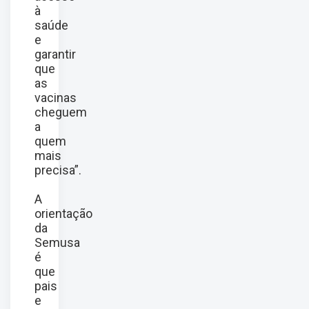
à
saúde
e
garantir
que
as
vacinas
cheguem
a
quem
mais
precisa”.
A
orientação
da
Semusa
é
que
pais
e