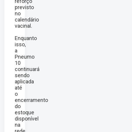
reforço
previsto
no
calendário
vacinal.
Enquanto
isso,
a
Pneumo
10
continuará
sendo
aplicada
até
o
encerramento
do
estoque
disponível
na
rede