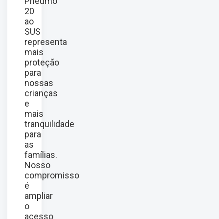
Pneumo
20
ao
SUS
representa
mais
proteção
para
nossas
crianças
e
mais
tranquilidade
para
as
famílias.
Nosso
compromisso
é
ampliar
o
acesso