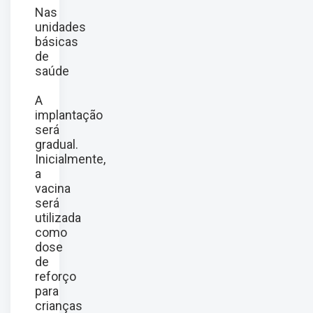
Nas
unidades
básicas
de
saúde
A
implantação
será
gradual.
Inicialmente,
a
vacina
será
utilizada
como
dose
de
reforço
para
crianças