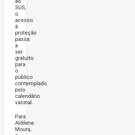
ao
SUS,
o
acesso
à
proteção
passa
a
ser
gratuito
para
o
público
contemplado
pelo
calendário
vacinal.
Para
Aldilene
Moura,