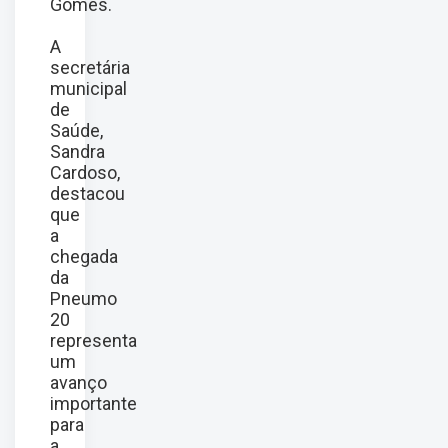
Gomes.
A
secretária
municipal
de
Saúde,
Sandra
Cardoso,
destacou
que
a
chegada
da
Pneumo
20
representa
um
avanço
importante
para
a