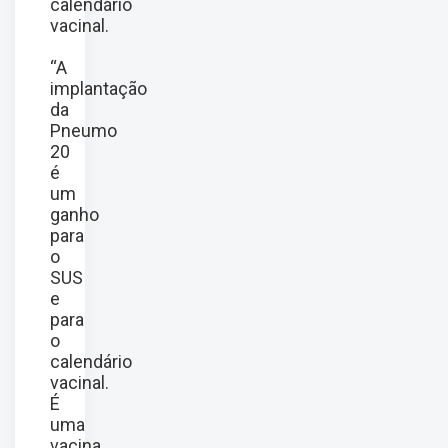
calendário
vacinal.
“A
implantação
da
Pneumo
20
é
um
ganho
para
o
SUS
e
para
o
calendário
vacinal.
É
uma
vacina