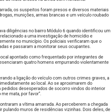
arrada, os suspeitos foram presos e diversos materiais
o drogas, munições, armas brancas e um veículo roubado
ava diligências no bairro Módulo 6 quando identificou um
 relacionado a uma investigação de homicídio e
emente no município. Os policiais verificaram que o
adas e passaram a monitorar seus ocupantes.
 local apontado como frequentado por integrantes de
 presenciaram quatro homens empurrando violentamente
erando a ligação do veículo com outros crimes graves, a
 imediatamente ao local. Ao se aproximarem do
m pedidos desesperados de socorro vindos do interior
 me mata, por favor”.
ncontraram a vítima amarrada. Ao perceberem a chegada
ir pulando muros de residências vizinhas. Dois deles, de