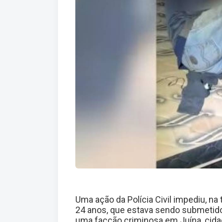
Uma ação da Polícia Civil impediu, na
24 anos, que estava sendo submetido
uma facção criminosa em Juína, cida