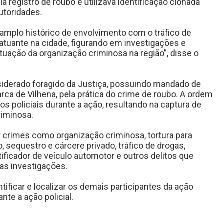
 registro de roubo e utilizava identificação clonada
autoridades.
mplo histórico de envolvimento com o tráfico de
tuante na cidade, figurando em investigações e
atuação da organização criminosa na região”, disse o
siderado foragido da Justiça, possuindo mandado de
ca de Vilhena, pela prática do crime de roubo. A ordem
os policiais durante a ação, resultando na captura de
riminosa.
 crimes como organização criminosa, tortura para
 sequestro e cárcere privado, tráfico de drogas,
tificador de veículo automotor e outros delitos que
as investigações.
ificar e localizar os demais participantes da ação
te a ação policial.