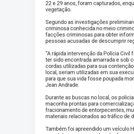
22 e 29 anos, foram capturados, enq
vegetação.
Segundo as investigações preliminar
criminosa conhecida no meio criminos
facções criminosas para obter inform
pessoas acusadas de descumprir reg
“A rápida intervenção da Polícia Civil
ter sido encontrada amarrada e sob 
cordas utilizadas para sua contenção
local, seriam utilizadas em sua execu
para que sua vida fosse poupada mom
Jean Andrade.
Durante as buscas no local, os polic
maconha prontas para comercializaçã
fracionamento de entorpecentes, muni
materiais relacionados ao tráfico de 
Também foi apreendido um veículo 