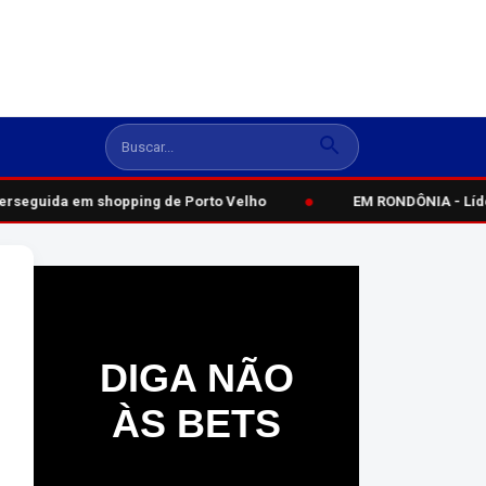
●
erseguida em shopping de Porto Velho
EM RONDÔNIA - Líder 
DIGA NÃO
ÀS BETS