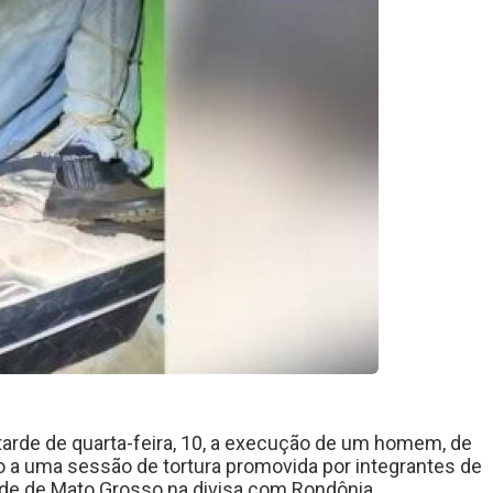
 tarde de quarta-feira, 10, a execução de um homem, de
 a uma sessão de tortura promovida por integrantes de
de de Mato Grosso na divisa com Rondônia.