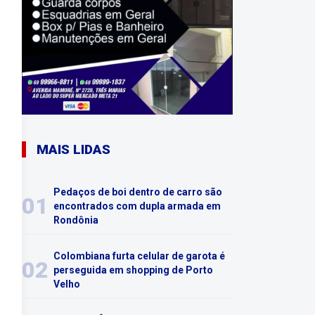
MAIS LIDAS
Pedaços de boi dentro de carro são
01
encontrados com dupla armada em
Rondônia
Colombiana furta celular de garota é
02
perseguida em shopping de Porto
Velho