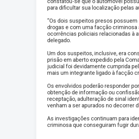
constatou-se que o automóvel possuía
para dificultar sua localização pelas 
“Os dois suspeitos presos possuem a
drogas e com uma facção criminosa a
ocorrências policiais relacionadas à 
delegado.
Um dos suspeitos, inclusive, era con
prisão em aberto expedido pela Comar
judicial foi devidamente cumprida pel
mais um integrante ligado à facção c
Os envolvidos poderão responder por
obtenção de informação ou confissão,
receptação, adulteração de sinal iden
venham a ser apurados no decorrer d
As investigações continuam para ident
criminosa que conseguiram fugir duran