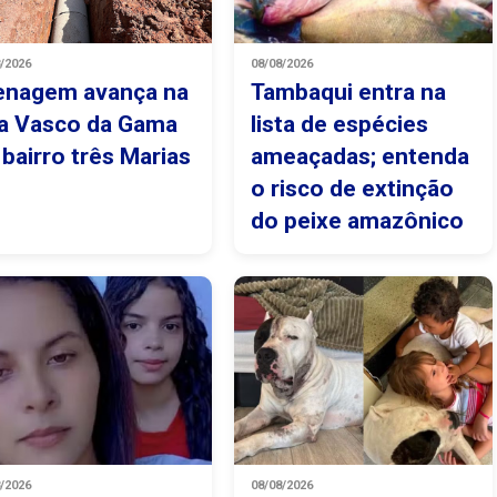
8/2026
08/08/2026
enagem avança na
Tambaqui entra na
a Vasco da Gama
lista de espécies
 bairro três Marias
ameaçadas; entenda
o risco de extinção
do peixe amazônico
8/2026
08/08/2026