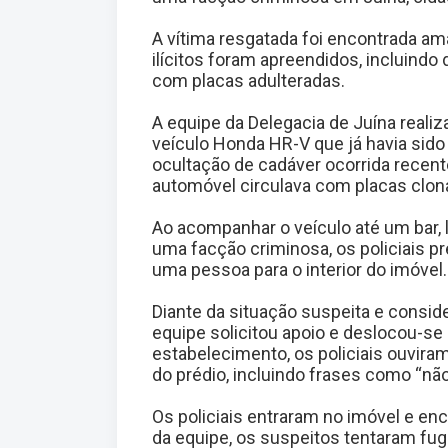
A vítima resgatada foi encontrada am
ilícitos foram apreendidos, incluind
com placas adulteradas.
A equipe da Delegacia de Juína realiz
veículo Honda HR-V que já havia sido
ocultação de cadáver ocorrida recent
automóvel circulava com placas clon
Ao acompanhar o veículo até um bar,
uma facção criminosa, os policiais
uma pessoa para o interior do imóvel.
Diante da situação suspeita e consid
equipe solicitou apoio e deslocou-se
estabelecimento, os policiais ouvira
do prédio, incluindo frases como “não
Os policiais entraram no imóvel e e
da equipe, os suspeitos tentaram fug