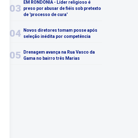
EM RONDÔNIA - Líder religioso é
03
preso por abusar de fiéis sob pretexto
de 'processo de cura'
04
Novos diretores tomam posse após
seleção inédita por competência
05
Drenagem avança na Rua Vasco da
Gama no bairro três Marias