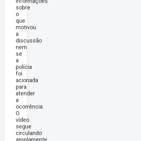
informações
sobre
o
que
motivou
a
discussão
nem
se
a
polícia
foi
acionada
para
atender
a
ocorrência.
O
vídeo
segue
circulando
amplamente