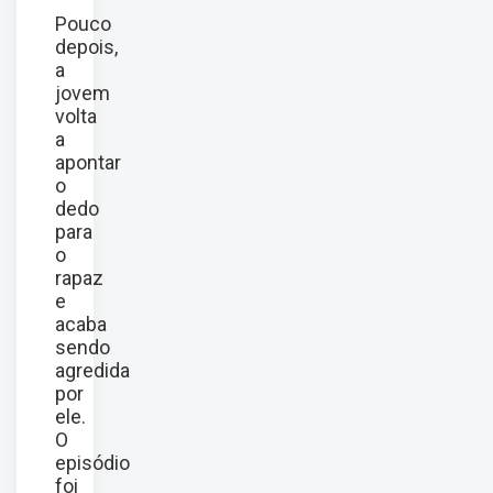
Pouco
depois,
a
jovem
volta
a
apontar
o
dedo
para
o
rapaz
e
acaba
sendo
agredida
por
ele.
O
episódio
foi