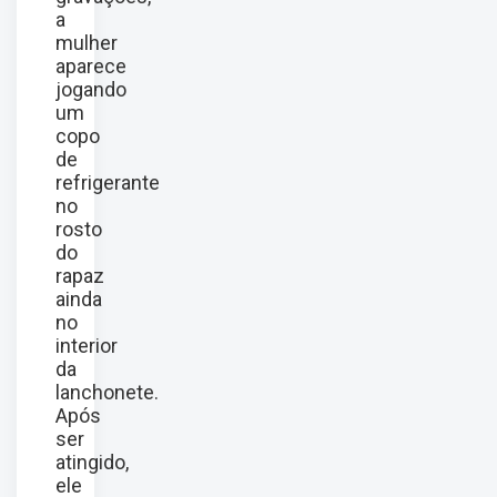
a
mulher
aparece
jogando
um
copo
de
refrigerante
no
rosto
do
rapaz
ainda
no
interior
da
lanchonete.
Após
ser
atingido,
ele