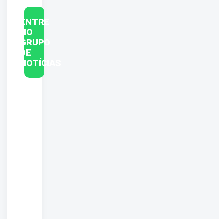
ENTRE
NO
GRUPO
DE
NOTÍCIAS