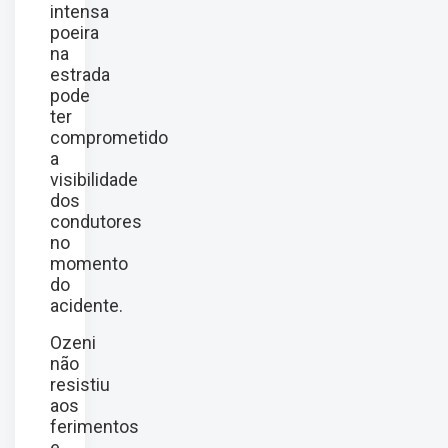
intensa
poeira
na
estrada
pode
ter
comprometido
a
visibilidade
dos
condutores
no
momento
do
acidente.
Ozeni
não
resistiu
aos
ferimentos
e