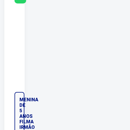
MENINA
DE
5
ANOS
FILMA
IRMÃO