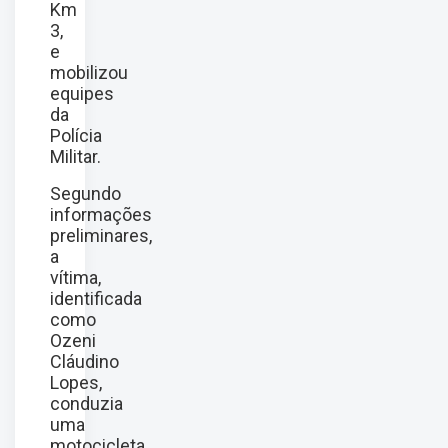
Km
3,
e
mobilizou
equipes
da
Polícia
Militar.
Segundo
informações
preliminares,
a
vítima,
identificada
como
Ozeni
Cláudino
Lopes,
conduzia
uma
motocicleta