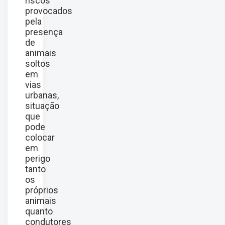
riscos
provocados
pela
presença
de
animais
soltos
em
vias
urbanas,
situação
que
pode
colocar
em
perigo
tanto
os
próprios
animais
quanto
condutores