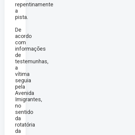
repentinamente
a
pista.
De
acordo
com
informações
de
testemunhas,
a
vítima
seguia
pela
Avenida
Imigrantes,
no
sentido
da
rotatória
da