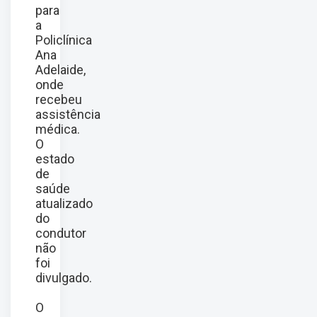
para
a
Policlínica
Ana
Adelaide,
onde
recebeu
assistência
médica.
O
estado
de
saúde
atualizado
do
condutor
não
foi
divulgado.
O