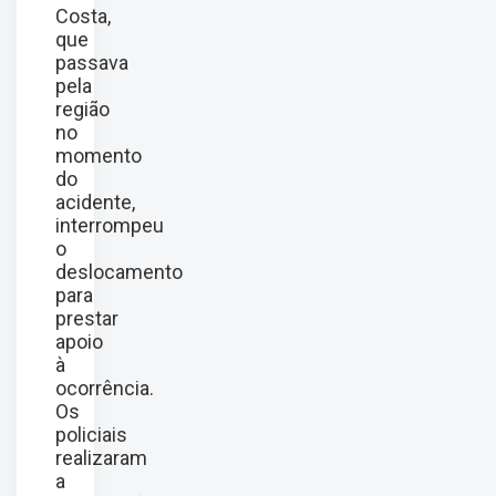
Costa,
que
passava
pela
região
no
momento
do
acidente,
interrompeu
o
deslocamento
para
prestar
apoio
à
ocorrência.
Os
policiais
realizaram
a