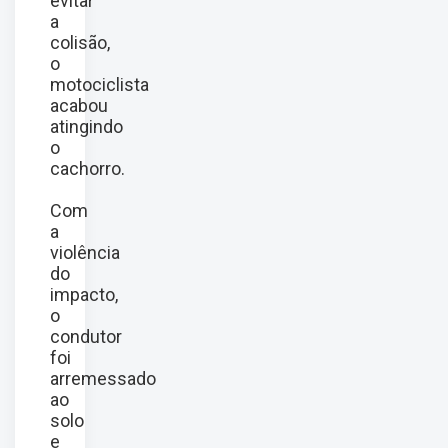
evitar
a
colisão,
o
motociclista
acabou
atingindo
o
cachorro.
Com
a
violência
do
impacto,
o
condutor
foi
arremessado
ao
solo
e