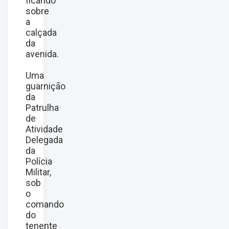
ficando
sobre
a
calçada
da
avenida.
Uma
guarnição
da
Patrulha
de
Atividade
Delegada
da
Polícia
Militar,
sob
o
comando
do
tenente