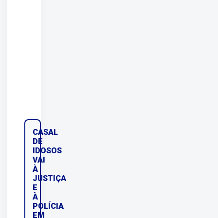
CASAL
DE
IDOSOS
VAI
À
JUSTIÇA
E
À
POLÍCIA
EM