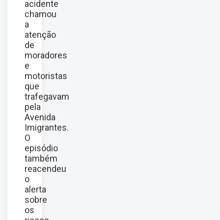
acidente
chamou
a
atenção
de
moradores
e
motoristas
que
trafegavam
pela
Avenida
Imigrantes.
O
episódio
também
reacendeu
o
alerta
sobre
os