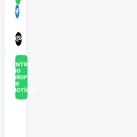
ENTRE
NO
GRUPO
DE
NOTÍCIAS