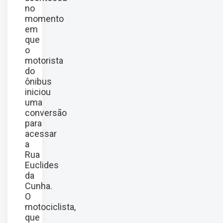
no
momento
em
que
o
motorista
do
ônibus
iniciou
uma
conversão
para
acessar
a
Rua
Euclides
da
Cunha.
O
motociclista,
que