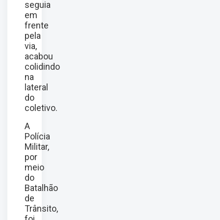
seguia
em
frente
pela
via,
acabou
colidindo
na
lateral
do
coletivo.
A
Polícia
Militar,
por
meio
do
Batalhão
de
Trânsito,
foi