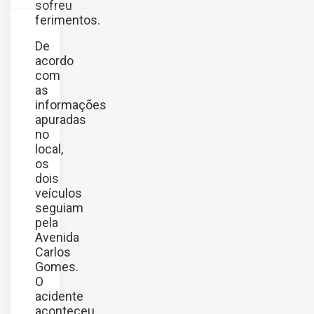
sofreu
ferimentos.
De
acordo
com
as
informações
apuradas
no
local,
os
dois
veículos
seguiam
pela
Avenida
Carlos
Gomes.
O
acidente
aconteceu