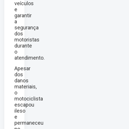
veículos
e
garantir
a
segurança
dos
motoristas
durante
o
atendimento.
Apesar
dos
danos
materiais,
o
motociclista
escapou
ileso
e
permaneceu
no