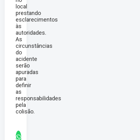
local
prestando
esclarecimentos
às
autoridades.
As
circunstâncias
do
acidente
serão
apuradas
para
definir
as
responsabilidades
pela
colisão.