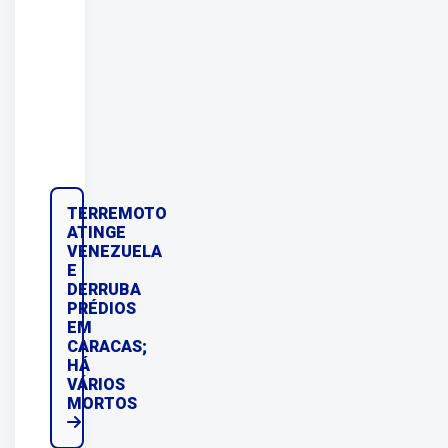
TERREMOTO
ATINGE
VENEZUELA
E
DERRUBA
PRÉDIOS
EM
CARACAS;
HÁ
VÁRIOS
MORTOS