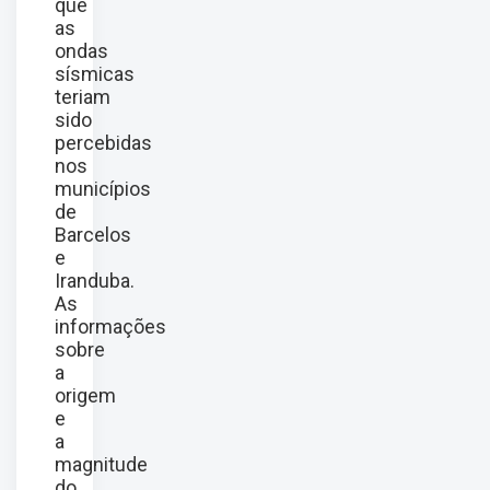
que
as
ondas
sísmicas
teriam
sido
percebidas
nos
municípios
de
Barcelos
e
Iranduba.
As
informações
sobre
a
origem
e
a
magnitude
do