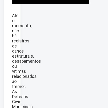
Até
o
momento,
não
há
registros
de
danos
estruturais,
desabamentos
ou
vítimas
relacionados
ao
tremor.
As
Defesas
Civis
Municipais