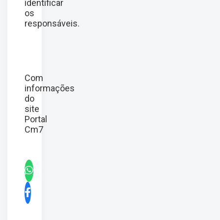
identificar
os
responsáveis.
Com
informações
do
site
Portal
Cm7