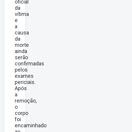
oficial
da
vítima
e
a
causa
da
morte
ainda
serão
confirmadas
pelos
exames
periciais.
Após
a
remoção,
o
corpo
foi
encaminhado
ao