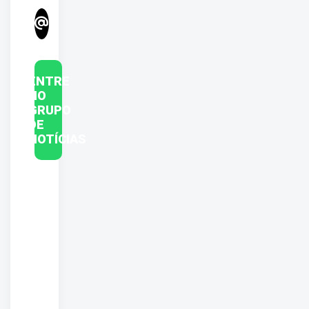
ENTRE
NO
GRUPO
DE
NOTÍCIAS