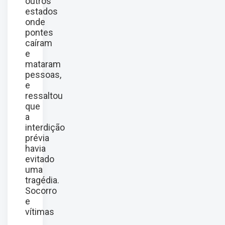
outros
estados
onde
pontes
caíram
e
mataram
pessoas,
e
ressaltou
que
a
interdição
prévia
havia
evitado
uma
tragédia.
Socorro
e
vítimas