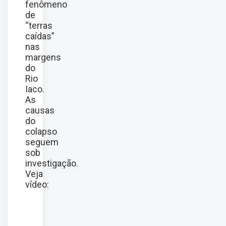
fenômeno
de
“terras
caídas”
nas
margens
do
Rio
Iaco.
As
causas
do
colapso
seguem
sob
investigação.
Veja
vídeo: