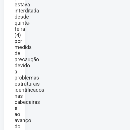
estava
interditada
desde
quinta-
feira
(4)
por
medida
de
precaução
devido
a
problemas
estruturais
identificados
nas
cabeceiras
e
ao
avanço
do