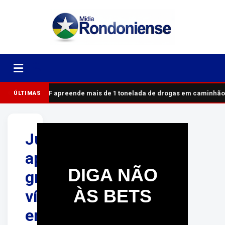
PRF apreende mais de 1 tonelada de drogas em caminhão
ÚLTIMAS
Juiz
aposentado
DIGA NÃO
gravou
ÀS BETS
vídeo
em