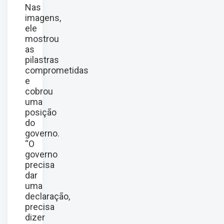
Nas
imagens,
ele
mostrou
as
pilastras
comprometidas
e
cobrou
uma
posição
do
governo.
“O
governo
precisa
dar
uma
declaração,
precisa
dizer