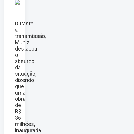
Durante
a
transmissão,
Muniz
destacou
o
absurdo
da
situação,
dizendo
que
uma
obra
de
R$
36
milhões,
inaugurada