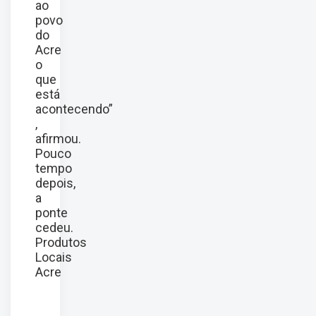
ao
povo
do
Acre
o
que
está
acontecendo”
,
afirmou.
Pouco
tempo
depois,
a
ponte
cedeu.
Produtos
Locais
Acre