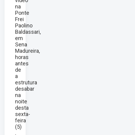
vídeo
na
Ponte
Frei
Paolino
Baldassari,
em
Sena
Madureira,
horas
antes
de
a
estrutura
desabar
na
noite
desta
sexta-
feira
(5)
.