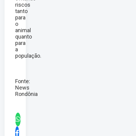
riscos
tanto
para
o
animal
quanto
para
a
população.
Fonte:
News
Rondônia