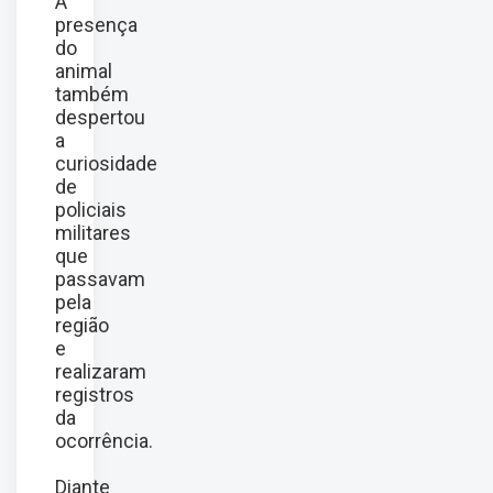
A
presença
do
animal
também
despertou
a
curiosidade
de
policiais
militares
que
passavam
pela
região
e
realizaram
registros
da
ocorrência.
Diante