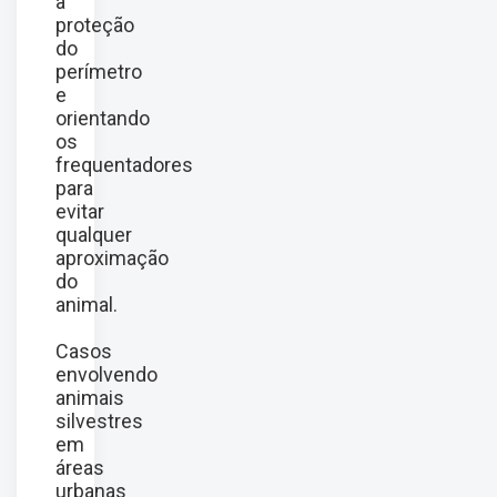
a
proteção
do
perímetro
e
orientando
os
frequentadores
para
evitar
qualquer
aproximação
do
animal.
Casos
envolvendo
animais
silvestres
em
áreas
urbanas