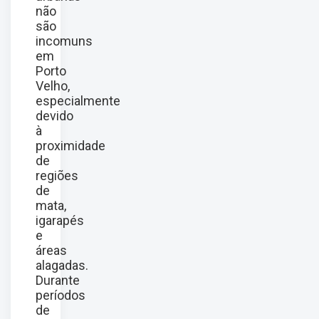
não
são
incomuns
em
Porto
Velho,
especialmente
devido
à
proximidade
de
regiões
de
mata,
igarapés
e
áreas
alagadas.
Durante
períodos
de