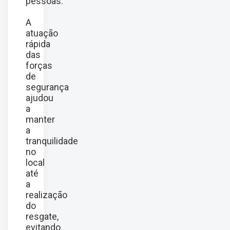
pessoas.
A
atuação
rápida
das
forças
de
segurança
ajudou
a
manter
a
tranquilidade
no
local
até
a
realização
do
resgate,
evitando