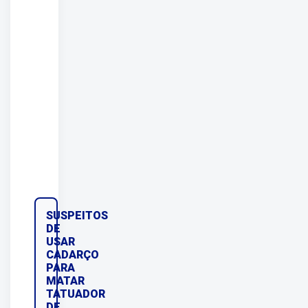
SUSPEITOS
DE
USAR
CADARÇO
PARA
MATAR
TATUADOR
DE