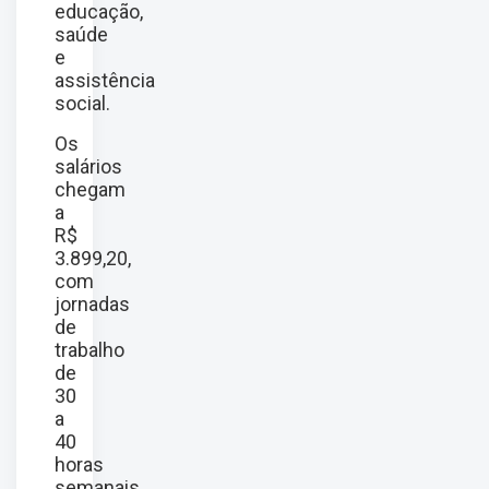
educação,
saúde
e
assistência
social.
Os
salários
chegam
a
R$
3.899,20,
com
jornadas
de
trabalho
de
30
a
40
horas
semanais.