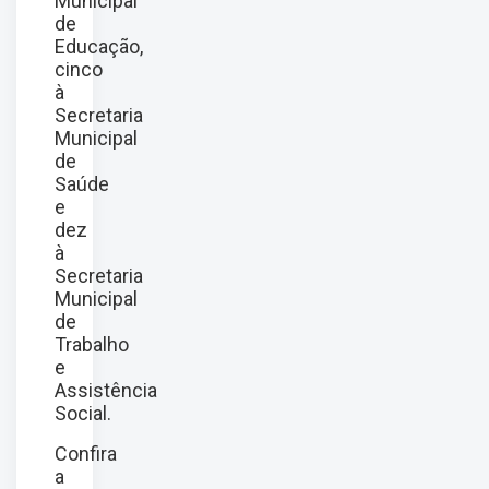
Municipal
de
Educação,
cinco
à
Secretaria
Municipal
de
Saúde
e
dez
à
Secretaria
Municipal
de
Trabalho
e
Assistência
Social.
Confira
a