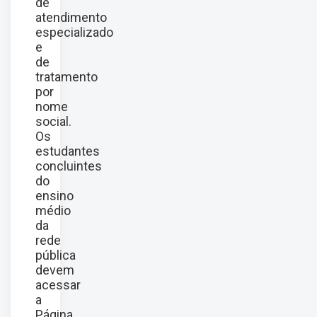
de
atendimento
especializado
e
de
tratamento
por
nome
social.
Os
estudantes
concluintes
do
ensino
médio
da
rede
pública
devem
acessar
a
Página