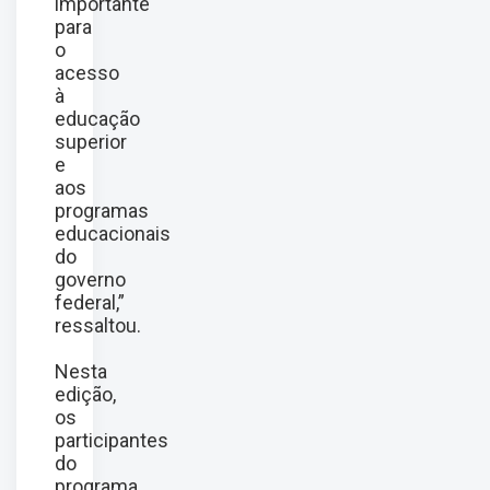
importante
para
o
acesso
à
educação
superior
e
aos
programas
educacionais
do
governo
federal,”
ressaltou.
Nesta
edição,
os
participantes
do
programa