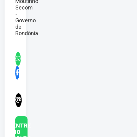
Moutinho
Secom
-
Governo
de
Rondônia
ENTRE
NO