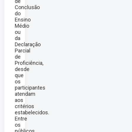
de
Conclusão
do
Ensino
Médio
ou
da
Declaração
Parcial
de
Proficiência,
desde
que
os
participantes
atendam
aos
critérios
estabelecidos.
Entre
os
públicos