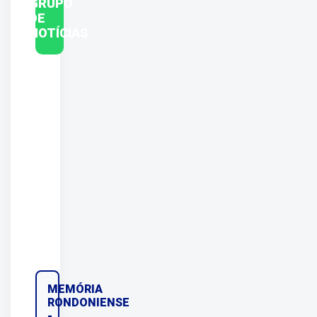
GRUPO
DE
NOTÍCIAS
MEMÓRIA
RONDONIENSE
-