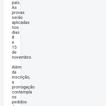
país.
As
provas
serão
aplicadas
nos
dias
8
e
15
de
novembro.
Além
da
inscrição,
a
prorrogação
contempla
os
pedidos