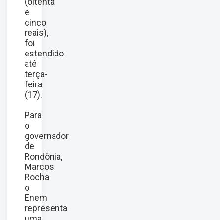
(oitenta
e
cinco
reais),
foi
estendido
até
terça-
feira
(17).
Para
o
governador
de
Rondônia,
Marcos
Rocha
o
Enem
representa
uma