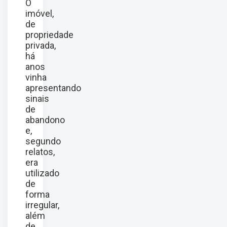
O
imóvel,
de
propriedade
privada,
há
anos
vinha
apresentando
sinais
de
abandono
e,
segundo
relatos,
era
utilizado
de
forma
irregular,
além
de