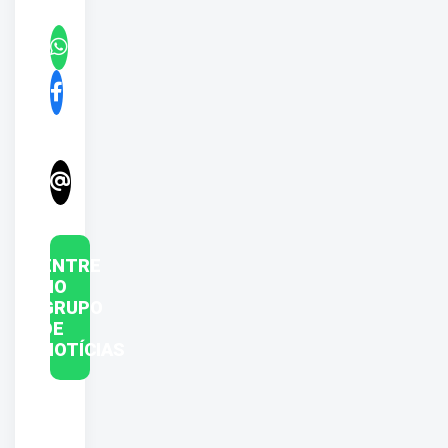
ENTRE
NO
GRUPO
DE
NOTÍCIAS