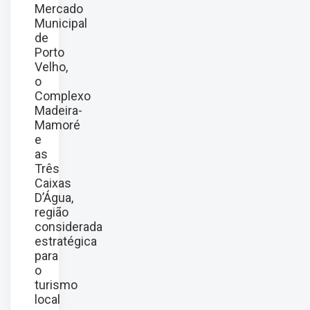
Mercado
Municipal
de
Porto
Velho,
o
Complexo
Madeira-
Mamoré
e
as
Três
Caixas
D’Água,
região
considerada
estratégica
para
o
turismo
local