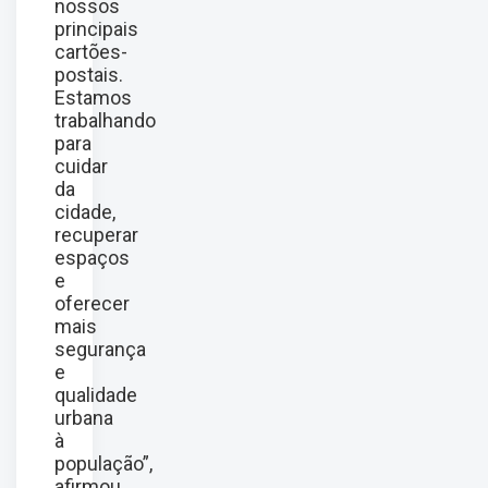
nossos
principais
cartões-
postais.
Estamos
trabalhando
para
cuidar
da
cidade,
recuperar
espaços
e
oferecer
mais
segurança
e
qualidade
urbana
à
população”,
afirmou