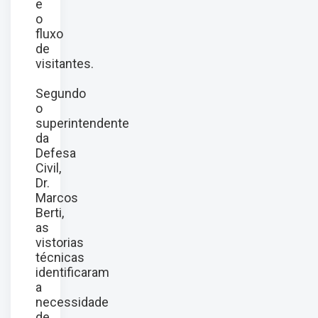
e
o
fluxo
de
visitantes.
Segundo
o
superintendente
da
Defesa
Civil,
Dr.
Marcos
Berti,
as
vistorias
técnicas
identificaram
a
necessidade
de