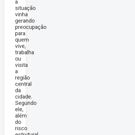
a
situação
vinha
gerando
preocupação
para
quem
vive,
trabalha
ou
visita
a
região
central
da
cidade.
Segundo
ele,
além
do
risco
estrutural,