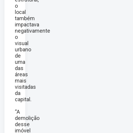
o
local
também
impactava
negativamente
o
visual
urbano
de
uma
das
áreas
mais
visitadas
da
capital.
“A
demolição
desse
imóvel