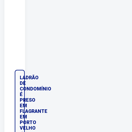
LADRÃO
DE
CONDOMÍNIO
É
PRESO
EM
FLAGRANTE
EM
PORTO
VELHO