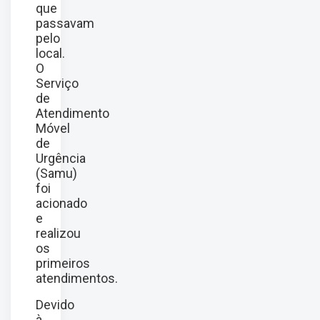
que
passavam
pelo
local.
O
Serviço
de
Atendimento
Móvel
de
Urgência
(Samu)
foi
acionado
e
realizou
os
primeiros
atendimentos.
Devido
à