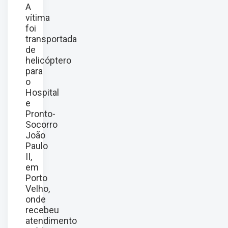
A
vítima
foi
transportada
de
helicóptero
para
o
Hospital
e
Pronto-
Socorro
João
Paulo
II,
em
Porto
Velho,
onde
recebeu
atendimento