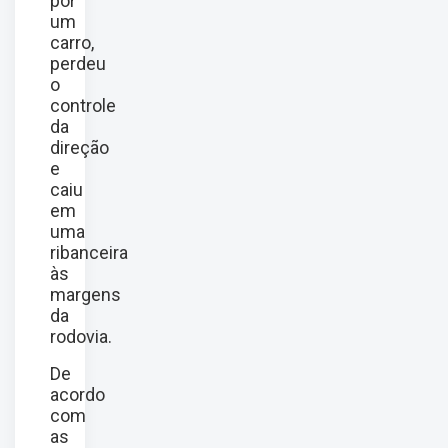
por
um
carro,
perdeu
o
controle
da
direção
e
caiu
em
uma
ribanceira
às
margens
da
rodovia.
De
acordo
com
as