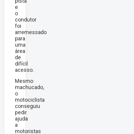
pista
e
o
condutor
foi
arremessado
para
uma
área
de
difícil
acesso.
Mesmo
machucado,
o
motociclista
conseguiu
pedir
ajuda
a
motoristas