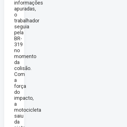
informações
apuradas,
o
trabalhador
seguia
pela
BR-
319
no
momento
da
colisão.
Com
a
força
do
impacto,
a
motocicleta
saiu
da