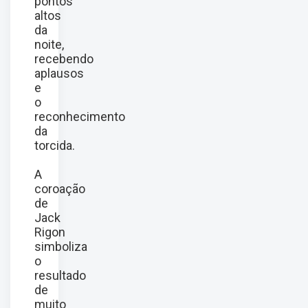
pontos
altos
da
noite,
recebendo
aplausos
e
o
reconhecimento
da
torcida.
A
coroação
de
Jack
Rigon
simboliza
o
resultado
de
muito