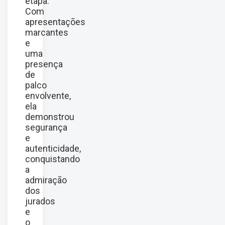
etapa.
Com
apresentações
marcantes
e
uma
presença
de
palco
envolvente,
ela
demonstrou
segurança
e
autenticidade,
conquistando
a
admiração
dos
jurados
e
o