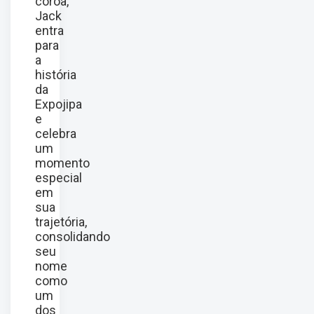
coroa,
Jack
entra
para
a
história
da
Expojipa
e
celebra
um
momento
especial
em
sua
trajetória,
consolidando
seu
nome
como
um
dos