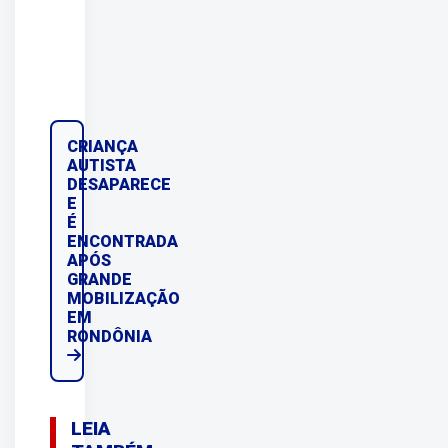
CRIANÇA
AUTISTA
DESAPARECE
E
É
ENCONTRADA
APÓS
GRANDE
MOBILIZAÇÃO
EM
RONDÔNIA
LEIA