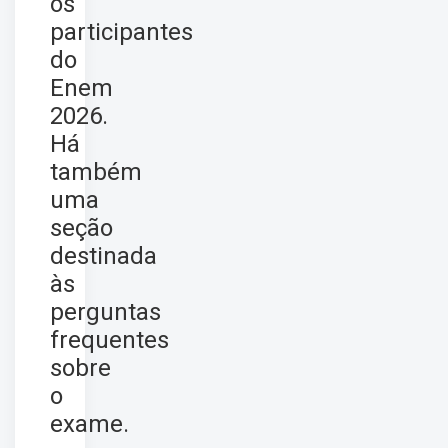
os
participantes
do
Enem
2026.
Há
também
uma
seção
destinada
às
perguntas
frequentes
sobre
o
exame.