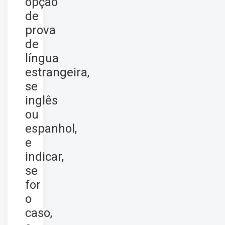
opção
de
prova
de
língua
estrangeira,
se
inglês
ou
espanhol,
e
indicar,
se
for
o
caso,