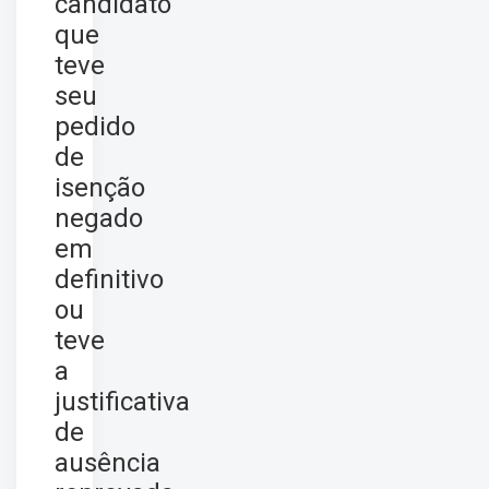
candidato
que
teve
seu
pedido
de
isenção
negado
em
definitivo
ou
teve
a
justificativa
de
ausência