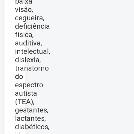
baixa
visão,
cegueira,
deficiência
física,
auditiva,
intelectual,
dislexia,
transtorno
do
espectro
autista
(TEA),
gestantes,
lactantes,
diabéticos,