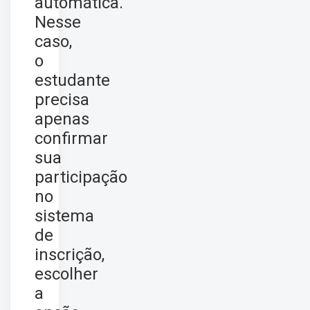
automática.
Nesse
caso,
o
estudante
precisa
apenas
confirmar
sua
participação
no
sistema
de
inscrição,
escolher
a