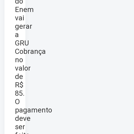
do
Enem
vai
gerar
a
GRU
Cobrança
no
valor
de
R$
85.
O
pagamento
deve
ser