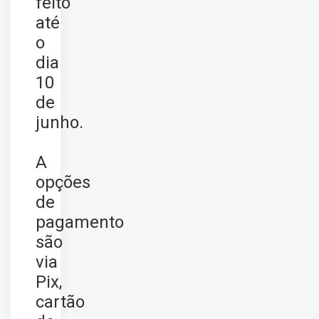
feito
até
o
dia
10
de
junho.
A
opções
de
pagamento
são
via
Pix,
cartão