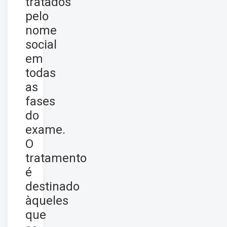
tratados
pelo
nome
social
em
todas
as
fases
do
exame.
O
tratamento
é
destinado
àqueles
que