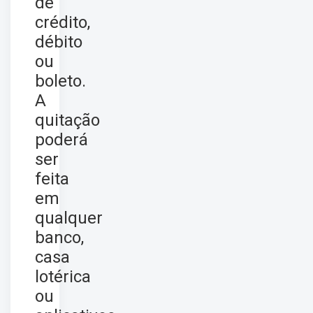
de
crédito,
débito
ou
boleto.
A
quitação
poderá
ser
feita
em
qualquer
banco,
casa
lotérica
ou