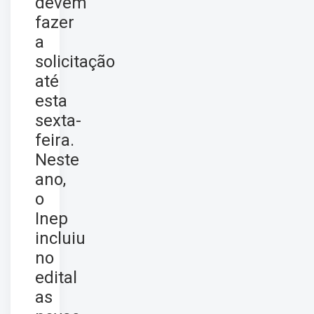
devem
fazer
a
solicitação
até
esta
sexta-
feira.
Neste
ano,
o
Inep
incluiu
no
edital
as