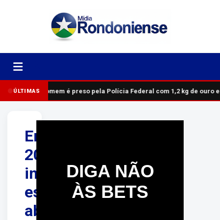
Homem é preso pela Polícia Federal com 1,2 kg de ouro 
ÚLTIMAS
Enem
2026:
DIGA NÃO
inscrições
ÀS BETS
estão
abertas