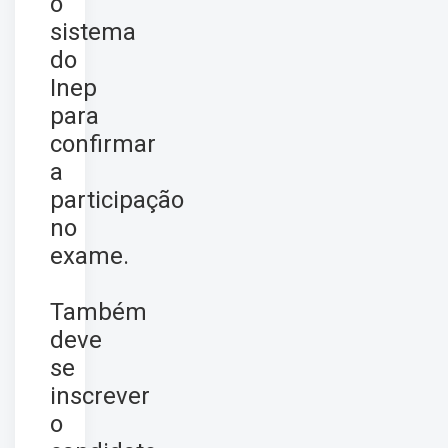
o
sistema
do
Inep
para
confirmar
a
participação
no
exame.
Também
deve
se
inscrever
o