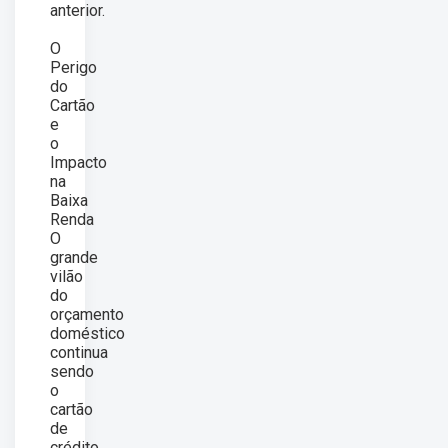
anterior.
O
Perigo
do
Cartão
e
o
Impacto
na
Baixa
Renda
O
grande
vilão
do
orçamento
doméstico
continua
sendo
o
cartão
de
crédito,