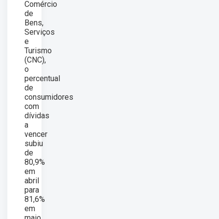
Comércio
de
Bens,
Serviços
e
Turismo
(CNC),
o
percentual
de
consumidores
com
dívidas
a
vencer
subiu
de
80,9%
em
abril
para
81,6%
em
maio.