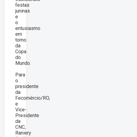
festas
juninas
e
o
entusiasmo
em
torno
da
Copa
do
Mundo.
Para
o
presidente
da
Fecomércio/RO,
e
Vice-
Presidente
da
CNC,
Raniery