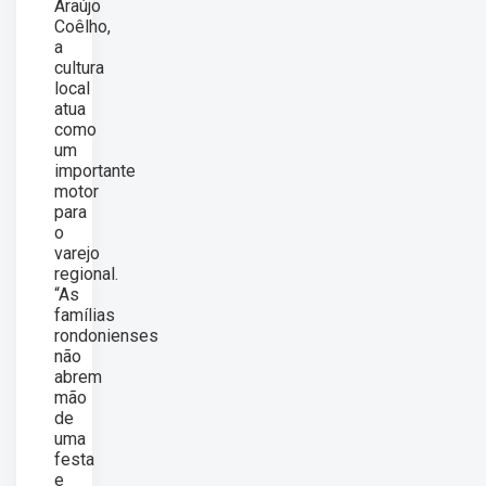
Araújo
Coêlho,
a
cultura
local
atua
como
um
importante
motor
para
o
varejo
regional.
“As
famílias
rondonienses
não
abrem
mão
de
uma
festa
e