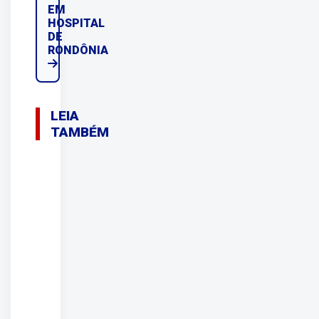
EM
HOSPITAL
DE
RONDÔNIA
LEIA
TAMBÉM