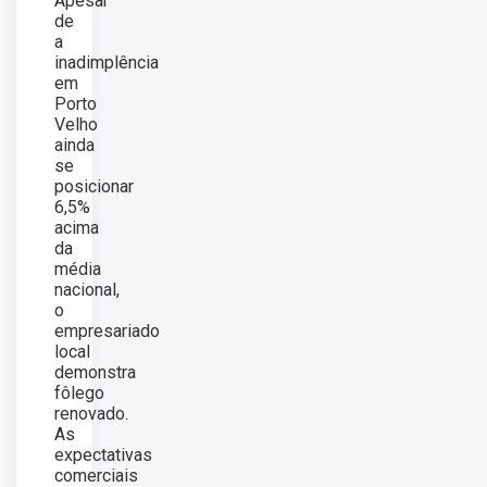
Apesar
de
a
inadimplência
em
Porto
Velho
ainda
se
posicionar
6,5%
acima
da
média
nacional,
o
empresariado
local
demonstra
fôlego
renovado.
As
expectativas
comerciais