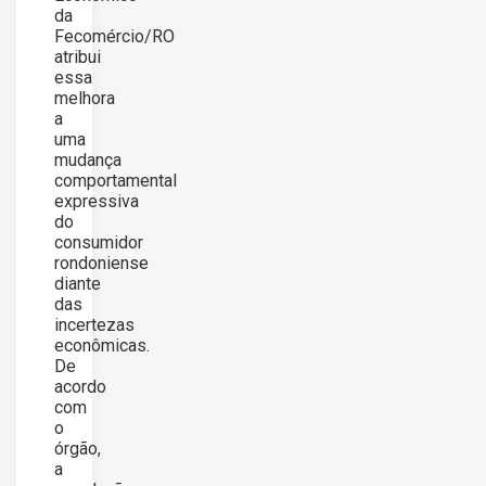
da
Fecomércio/RO
atribui
essa
melhora
a
uma
mudança
comportamental
expressiva
do
consumidor
rondoniense
diante
das
incertezas
econômicas.
De
acordo
com
o
órgão,
a