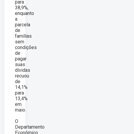
para
38,9%,
enquanto
a
parcela
de
famílias
sem
condições
de
pagar
suas
dívidas
recuou
de
14,1%
para
13,4%
em
maio.
O
Departamento
Econômico