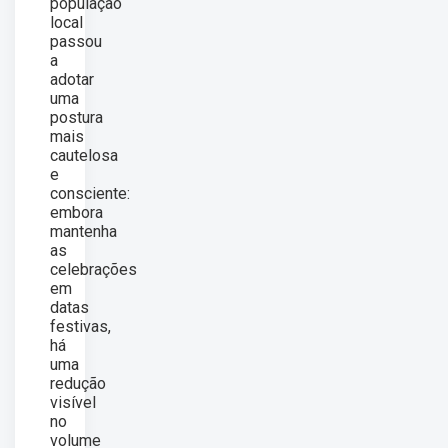
população
local
passou
a
adotar
uma
postura
mais
cautelosa
e
consciente:
embora
mantenha
as
celebrações
em
datas
festivas,
há
uma
redução
visível
no
volume