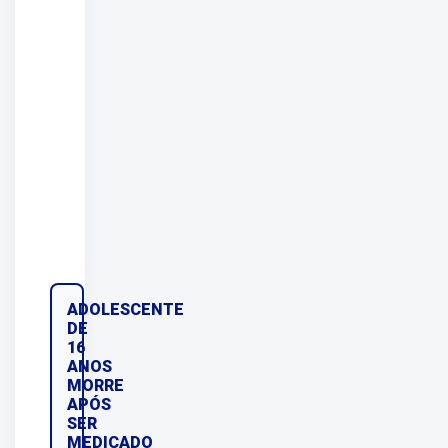
ADOLESCENTE
DE
16
ANOS
MORRE
APÓS
SER
MEDICADO