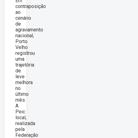
Em
contraposição
ao
cenário
de
agravamento
nacional,
Porto
Velho
registrou
uma
trajetória
de
leve
melhora
no
último
mês.
A
Peic
local,
realizada
pela
Federação