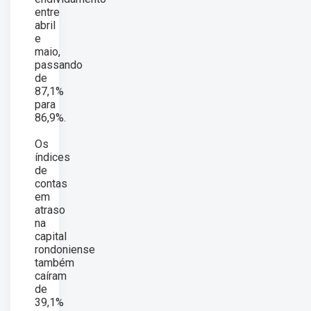
entre
abril
e
maio,
passando
de
87,1%
para
86,9%.
Os
índices
de
contas
em
atraso
na
capital
rondoniense
também
caíram
de
39,1%