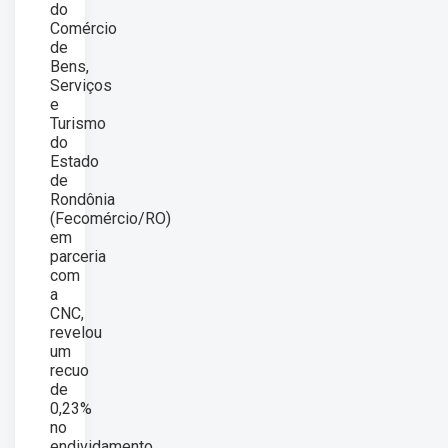
do
Comércio
de
Bens,
Serviços
e
Turismo
do
Estado
de
Rondônia
(Fecomércio/RO)
em
parceria
com
a
CNC,
revelou
um
recuo
de
0,23%
no
endividamento