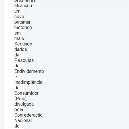
brasileiras
alcançou
um
novo
patamar
histórico
em
maio.
Segundo
dados
da
Pesquisa
de
Endividamento
e
Inadimplência
do
Consumidor
(Peic),
divulgada
pela
Confederação
Nacional
do