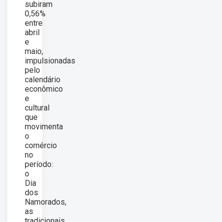
subiram
0,56%
entre
abril
e
maio,
impulsionadas
pelo
calendário
econômico
e
cultural
que
movimenta
o
comércio
no
período:
o
Dia
dos
Namorados,
as
tradicionais