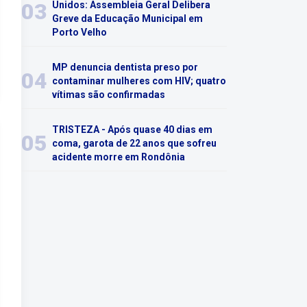
03
Unidos: Assembleia Geral Delibera
Greve da Educação Municipal em
Porto Velho
MP denuncia dentista preso por
04
contaminar mulheres com HIV; quatro
vítimas são confirmadas
TRISTEZA - Após quase 40 dias em
05
coma, garota de 22 anos que sofreu
acidente morre em Rondônia