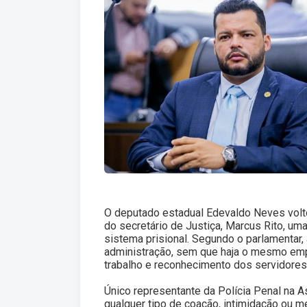
O deputado estadual Edevaldo Neves volto
do secretário de Justiça, Marcus Rito, um
sistema prisional. Segundo o parlamentar,
administração, sem que haja o mesmo empe
trabalho e reconhecimento dos servidores
Único representante da Polícia Penal na A
qualquer tipo de coação, intimidação ou m