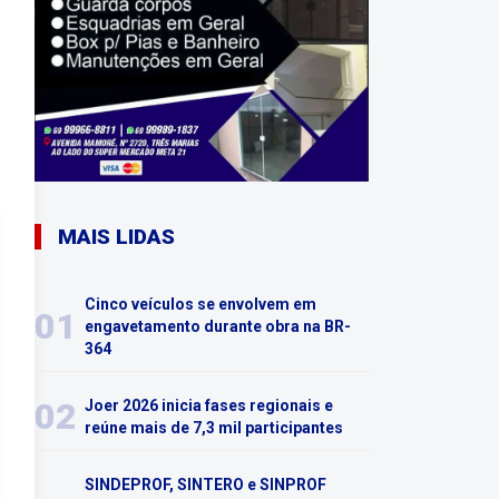
MAIS LIDAS
Cinco veículos se envolvem em
01
engavetamento durante obra na BR-
364
02
Joer 2026 inicia fases regionais e
reúne mais de 7,3 mil participantes
SINDEPROF, SINTERO e SINPROF