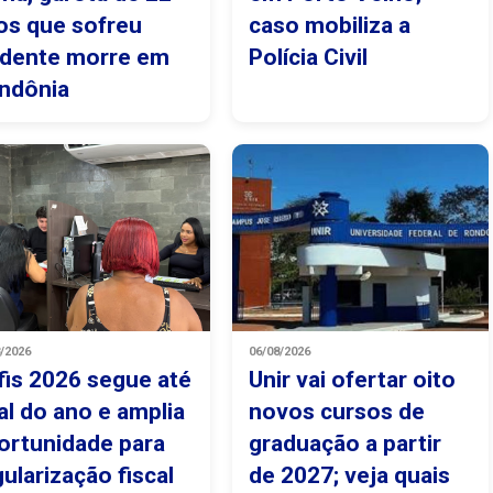
os que sofreu
caso mobiliza a
idente morre em
Polícia Civil
ndônia
8/2026
06/08/2026
fis 2026 segue até
Unir vai ofertar oito
nal do ano e amplia
novos cursos de
ortunidade para
graduação a partir
gularização fiscal
de 2027; veja quais