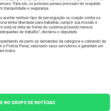
nses. Para ele, os policiais penais precisam ter respaldo
om tranquilidade e segurança.
ou aceitar nenhum tipo de perseguição ou coação contra os
goria tenha liberdade para trabalhar, cumprir sua missão e
 está na linha de frente do sistema prisional merece
adequadas de trabalho”, declarou o deputado.
mpanhando de perto as demandas da categoria e cobrando da
m a Polícia Penal, valorizem seus servidores e garantam um
ara todos.
E NO GRUPO DE NOTÍCIAS