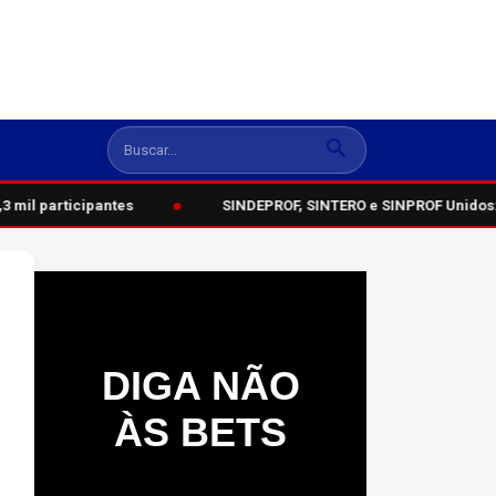
●
 mil participantes
SINDEPROF, SINTERO e SINPROF Unidos: 
DIGA NÃO
ÀS BETS