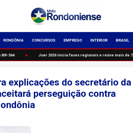
RONDÔNIA
CONCURSOS
EMPREGO
INTERIOR
BRASIL
●
 BR-364
Joer 2026 inicia fases regionais e reúne mais de 7,3
a explicações do secretário da
aceitará perseguição contra
Rondônia