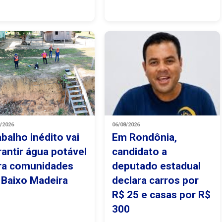
8/2026
06/08/2026
abalho inédito vai
Em Rondônia,
rantir água potável
candidato a
ra comunidades
deputado estadual
 Baixo Madeira
declara carros por
R$ 25 e casas por R$
300