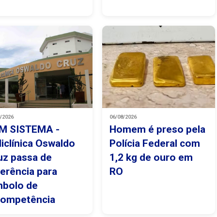
8/2026
06/08/2026
M SISTEMA -
Homem é preso pela
liclínica Oswaldo
Polícia Federal com
uz passa de
1,2 kg de ouro em
ferência para
RO
mbolo de
competência