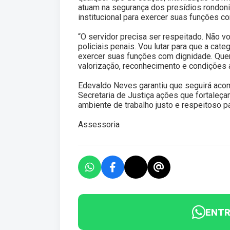
atuam na segurança dos presídios rondonie
institucional para exercer suas funções c
“O servidor precisa ser respeitado. Não v
policiais penais. Vou lutar para que a cate
exercer suas funções com dignidade. Quem
valorização, reconhecimento e condições 
Edevaldo Neves garantiu que seguirá aco
Secretaria de Justiça ações que fortaleça
ambiente de trabalho justo e respeitoso p
Assessoria
ENTR