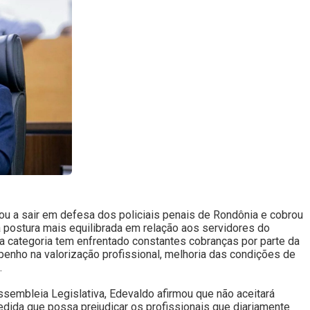
u a sair em defesa dos policiais penais de Rondônia e cobrou
a postura mais equilibrada em relação aos servidores do
 a categoria tem enfrentado constantes cobranças por parte da
nho na valorização profissional, melhoria das condições de
.
ssembleia Legislativa, Edevaldo afirmou que não aceitará
edida que possa prejudicar os profissionais que diariamente