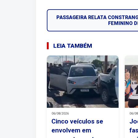
PASSAGEIRA RELATA CONSTRAN
FEMININO D
LEIA TAMBÉM
06/08/2026
06/0
Cinco veículos se
Jo
envolvem em
fa