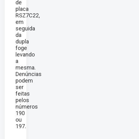
de
placa
RSZ7C22,
em
seguida
da
dupla
foge
levando
a
mesma.
Denúncias
podem
ser
feitas
pelos
números
190
ou
197.