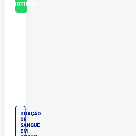
NOTÍCIAS
DOAÇÃO
DE
SANGUE
EM