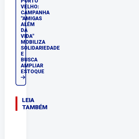
PORTO
VELHO:
CAMPANHA
"AMIGAS
ALÉM
DA
VIDA"
MOBILIZA
SOLIDARIEDADE
E
BUSCA
AMPLIAR
ESTOQUE
LEIA
TAMBÉM