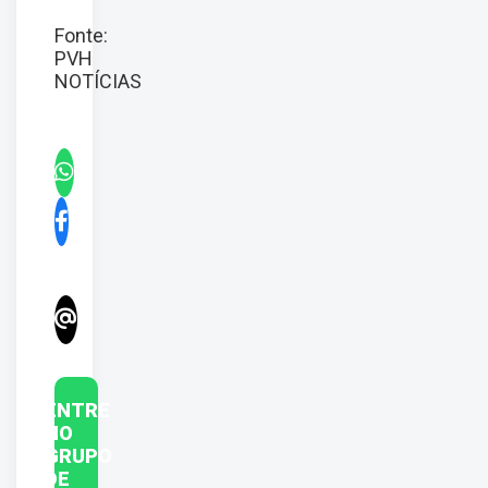
Fonte:
PVH
NOTÍCIAS
ENTRE
NO
GRUPO
DE