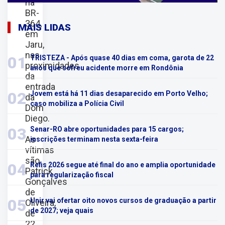
na
BR-
364,
MAIS LIDAS
em
Jaru,
nas
01
TRISTEZA - Após quase 40 dias em coma, garota de 22
proximidades
anos que sofreu acidente morre em Rondônia
da
entrada
02
Jovem está há 11 dias desaparecido em Porto Velho;
da
caso mobiliza a Polícia Civil
Dom
Diego.
03
Senar-RO abre oportunidades para 15 cargos;
As
inscrições terminam nesta sexta-feira
vítimas
são
04
Refis 2026 segue até final do ano e amplia oportunidade
Patrick
para regularização fiscal
Gonçalves
de
05
Unir vai ofertar oito novos cursos de graduação a partir
Oliveira,
de 2027; veja quais
de
22