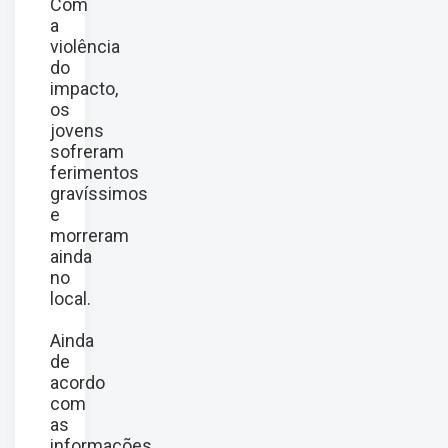
Com
a
violência
do
impacto,
os
jovens
sofreram
ferimentos
gravíssimos
e
morreram
ainda
no
local.
Ainda
de
acordo
com
as
informações