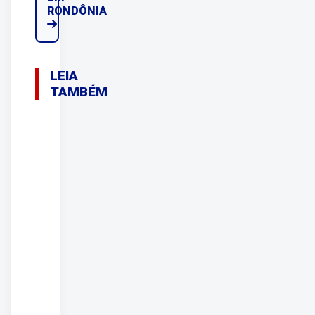
RONDÔNIA
LEIA
TAMBÉM
06/08/2026
TRISTEZA