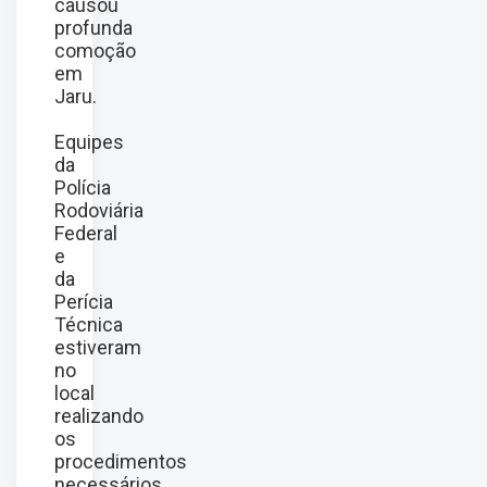
causou
profunda
comoção
em
Jaru.
Equipes
da
Polícia
Rodoviária
Federal
e
da
Perícia
Técnica
estiveram
no
local
realizando
os
procedimentos
necessários.