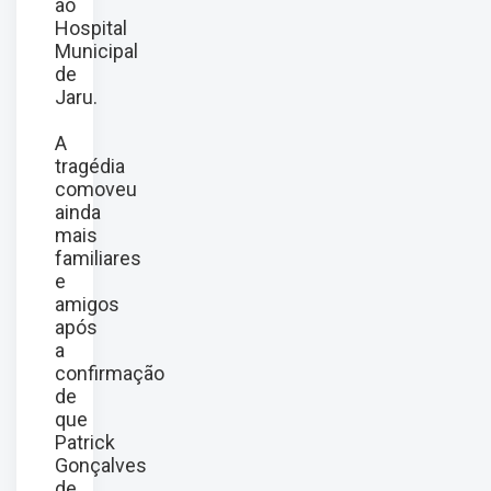
ao
Hospital
Municipal
de
Jaru.
A
tragédia
comoveu
ainda
mais
familiares
e
amigos
após
a
confirmação
de
que
Patrick
Gonçalves
de