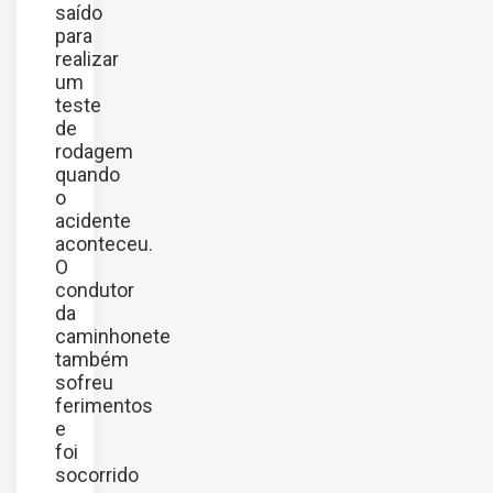
saído
para
realizar
um
teste
de
rodagem
quando
o
acidente
aconteceu.
O
condutor
da
caminhonete
também
sofreu
ferimentos
e
foi
socorrido