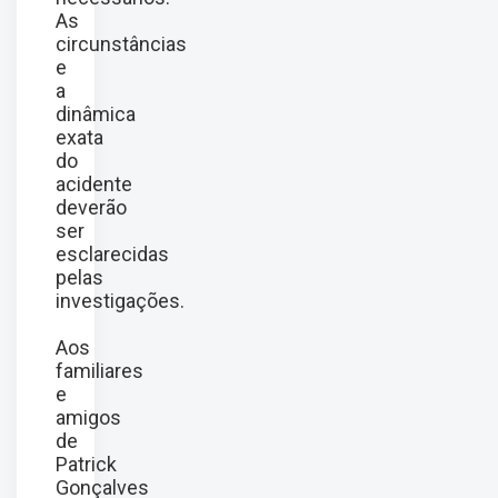
As
circunstâncias
e
a
dinâmica
exata
do
acidente
deverão
ser
esclarecidas
pelas
investigações.
Aos
familiares
e
amigos
de
Patrick
Gonçalves