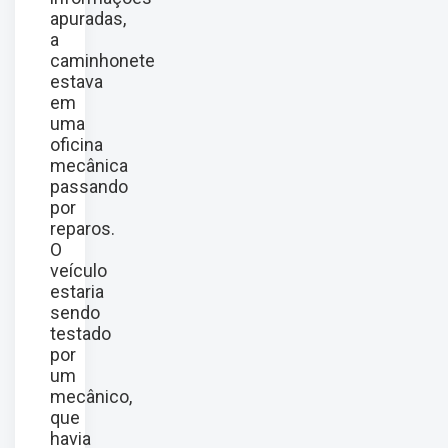
apuradas,
a
caminhonete
estava
em
uma
oficina
mecânica
passando
por
reparos.
O
veículo
estaria
sendo
testado
por
um
mecânico,
que
havia