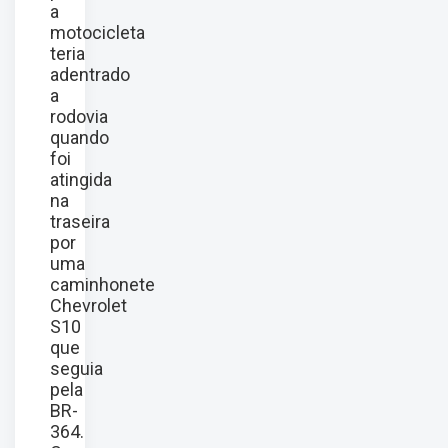
a
motocicleta
teria
adentrado
a
rodovia
quando
foi
atingida
na
traseira
por
uma
caminhonete
Chevrolet
S10
que
seguia
pela
BR-
364.