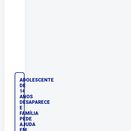
ADOLESCENTE
DE
14
ANOS
DESAPARECE
E
FAMÍLIA
PEDE
AJUDA
EM