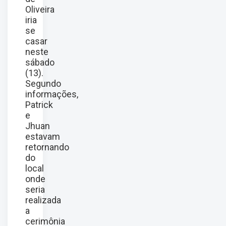
Oliveira
iria
se
casar
neste
sábado
(13).
Segundo
informações,
Patrick
e
Jhuan
estavam
retornando
do
local
onde
seria
realizada
a
cerimônia