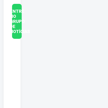
ENTRE
NO
GRUPO
DE
NOTÍCIAS