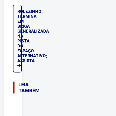
ROLEZINHO
TERMINA
EM
BRIGA
GENERALIZADA
NA
PISTA
DO
ESPAÇO
ALTERNATIVO;
ASSISTA
LEIA
TAMBÉM