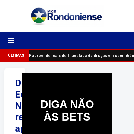
PRF apreende mais de 1 tonelada de drogas em caminhão
ÚLTIMAS
Deputado
Edevaldo
DIGA NÃO
Neves
ÀS BETS
reforça
apoio