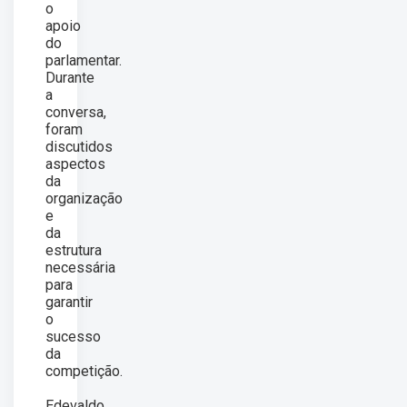
o
apoio
do
parlamentar.
Durante
a
conversa,
foram
discutidos
aspectos
da
organização
e
da
estrutura
necessária
para
garantir
o
sucesso
da
competição.
Edevaldo