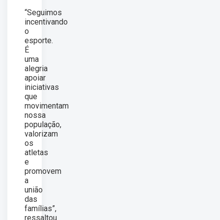
“Seguimos
incentivando
o
esporte.
É
uma
alegria
apoiar
iniciativas
que
movimentam
nossa
população,
valorizam
os
atletas
e
promovem
a
união
das
famílias”,
ressaltou