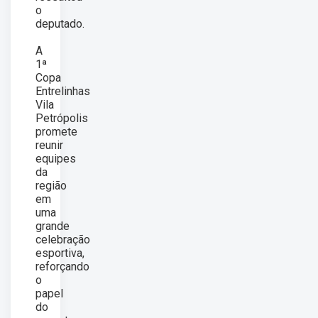
o
deputado.
A
1ª
Copa
Entrelinhas
Vila
Petrópolis
promete
reunir
equipes
da
região
em
uma
grande
celebração
esportiva,
reforçando
o
papel
do