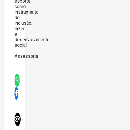
esporte
como
instrumento
de
inclusão,
lazer
e
desenvolvimento
social.
Assessoria