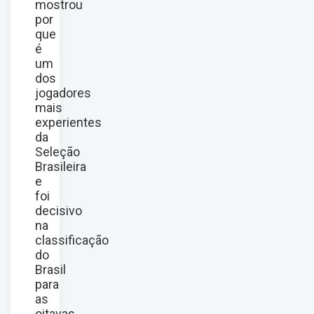
mostrou
por
que
é
um
dos
jogadores
mais
experientes
da
Seleção
Brasileira
e
foi
decisivo
na
classificação
do
Brasil
para
as
oitavas