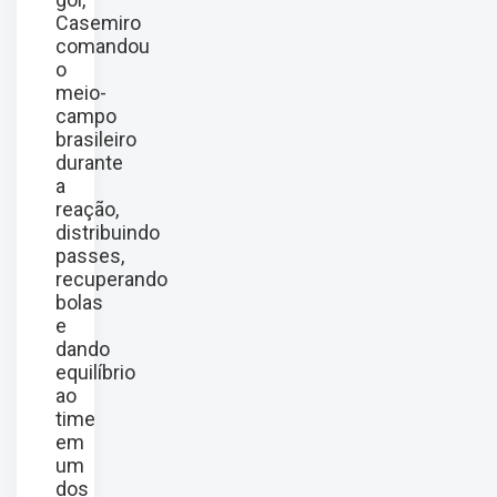
Casemiro
comandou
o
meio-
campo
brasileiro
durante
a
reação,
distribuindo
passes,
recuperando
bolas
e
dando
equilíbrio
ao
time
em
um
dos