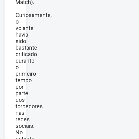
Match).
Curiosamente,
o
volante
havia
sido
bastante
criticado
durante
o
primeiro
tempo
por
parte
dos
torcedores
nas
redes
sociais.
No
entanto,