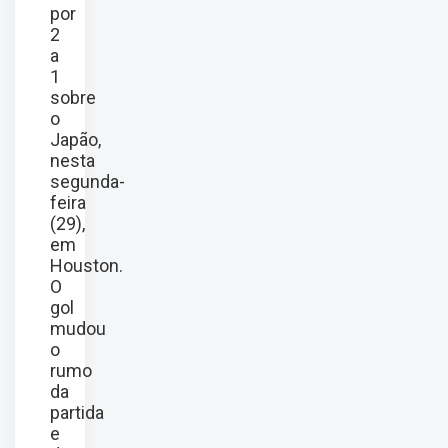
por
2
a
1
sobre
o
Japão,
nesta
segunda-
feira
(29),
em
Houston.
O
gol
mudou
o
rumo
da
partida
e