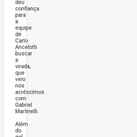
deu
confiança
para
a
equipe
de
Carlo
Ancelotti
buscar
a
virada,
que
veio
nos
acréscimos
com
Gabriel
Martinelli.
Além
do
gol,