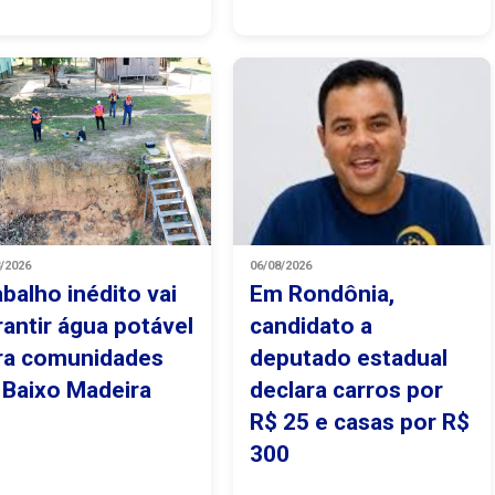
8/2026
06/08/2026
abalho inédito vai
Em Rondônia,
rantir água potável
candidato a
ra comunidades
deputado estadual
 Baixo Madeira
declara carros por
R$ 25 e casas por R$
300