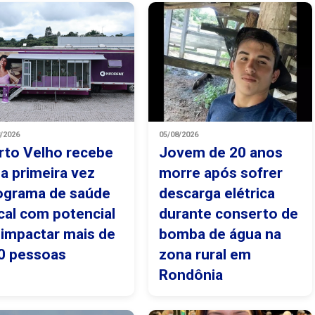
8/2026
05/08/2026
rto Velho recebe
Jovem de 20 anos
la primeira vez
morre após sofrer
ograma de saúde
descarga elétrica
cal com potencial
durante conserto de
 impactar mais de
bomba de água na
0 pessoas
zona rural em
Rondônia