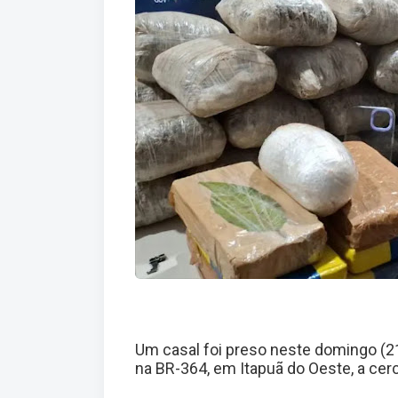
Um casal foi preso neste domingo (21)
na BR-364, em Itapuã do Oeste, a cer