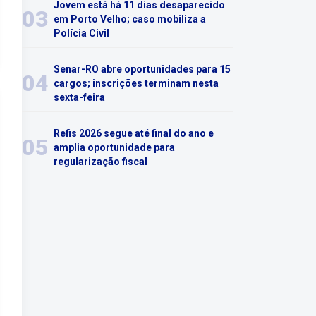
Jovem está há 11 dias desaparecido
03
em Porto Velho; caso mobiliza a
Polícia Civil
Senar-RO abre oportunidades para 15
04
cargos; inscrições terminam nesta
sexta-feira
Refis 2026 segue até final do ano e
05
amplia oportunidade para
regularização fiscal