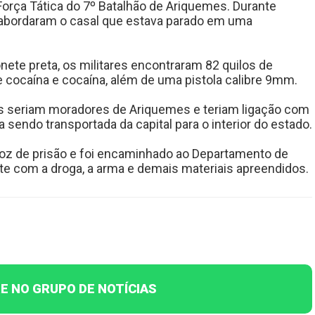
Força Tática do 7º Batalhão de Ariquemes. Durante
s abordaram o casal que estava parado em uma
ete preta, os militares encontraram 82 quilos de
 cocaína e cocaína, além de uma pistola calibre 9mm.
tos seriam moradores de Ariquemes e teriam ligação com
 sendo transportada da capital para o interior do estado.
 voz de prisão e foi encaminhado ao Departamento de
te com a droga, a arma e demais materiais apreendidos.
E NO GRUPO DE NOTÍCIAS