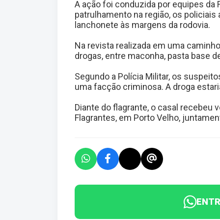
A ação foi conduzida por equipes da 
patrulhamento na região, os policiai
lanchonete às margens da rodovia.
Na revista realizada em uma caminhon
drogas, entre maconha, pasta base de
Segundo a Polícia Militar, os suspei
uma facção criminosa. A droga estaria
Diante do flagrante, o casal recebeu
Flagrantes, em Porto Velho, juntamen
ENTR