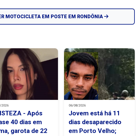
ER MOTOCICLETA EM POSTE EM RONDÔNIA
8/2026
06/08/2026
ISTEZA - Após
Jovem está há 11
ase 40 dias em
dias desaparecido
ma, garota de 22
em Porto Velho;