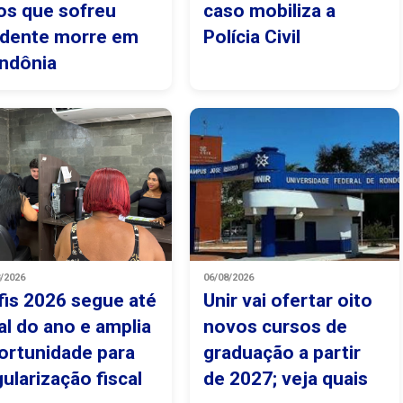
os que sofreu
caso mobiliza a
idente morre em
Polícia Civil
ndônia
8/2026
06/08/2026
fis 2026 segue até
Unir vai ofertar oito
nal do ano e amplia
novos cursos de
ortunidade para
graduação a partir
gularização fiscal
de 2027; veja quais