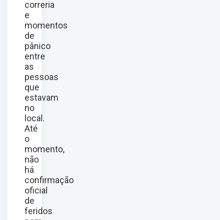
correria
e
momentos
de
pânico
entre
as
pessoas
que
estavam
no
local.
Até
o
momento,
não
há
confirmação
oficial
de
feridos