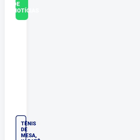
DE
NOTÍCIAS
TÊNIS
DE
MESA,