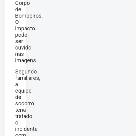
Corpo
de
Bombeiros.
O
impacto
pode
ser
ouvido
nas
imagens.
Segundo
familiares,
a
equipe
de
socorro
teria
tratado
o
incidente
com