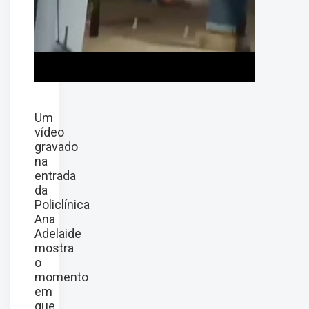
Um
vídeo
gravado
na
entrada
da
Policlínica
Ana
Adelaide
mostra
o
momento
em
que