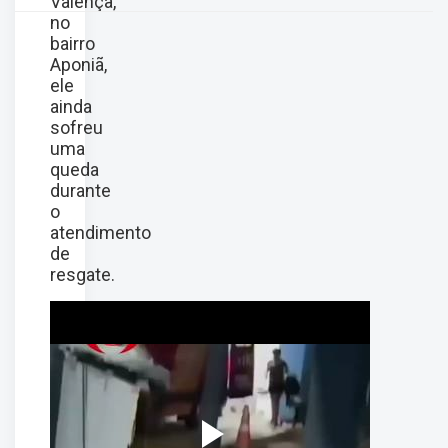
Valença,
no
bairro
Aponiã,
ele
ainda
sofreu
uma
queda
durante
o
atendimento
de
resgate.