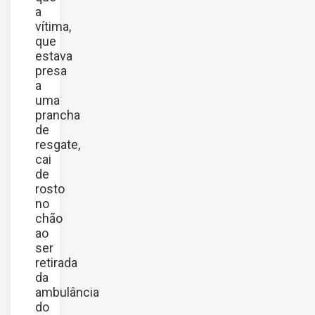
a
vítima,
que
estava
presa
a
uma
prancha
de
resgate,
cai
de
rosto
no
chão
ao
ser
retirada
da
ambulância
do