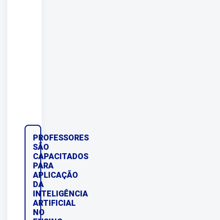
PROFESSORES
SÃO
CAPACITADOS
PARA
APLICAÇÃO
DA
INTELIGÊNCIA
ARTIFICIAL
NO