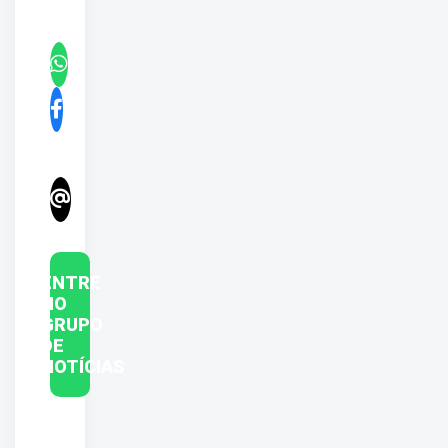
ENTRE
NO
GRUPO
DE
NOTÍCIAS