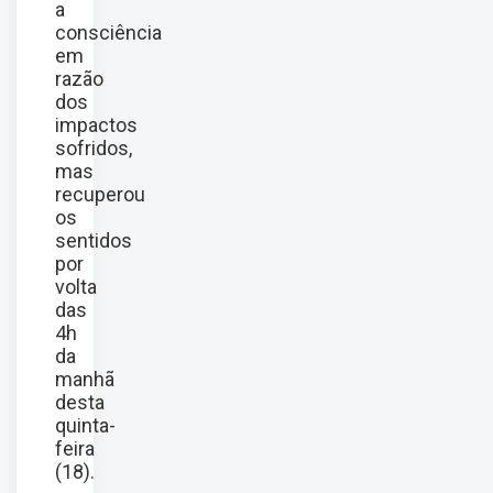
a
consciência
em
razão
dos
impactos
sofridos,
mas
recuperou
os
sentidos
por
volta
das
4h
da
manhã
desta
quinta-
feira
(18).