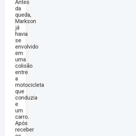
Antes
da
queda,
Markson
já
havia
se
envolvido
em
uma
colisão
entre
a
motocicleta
que
conduzia
e
um
carro.
Após
receber
os