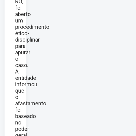
RO,
foi
aberto
um
procedimento
ético-
disciplinar
para
apurar
o
caso.
A
entidade
informou
que
o
afastamento
foi
baseado
no
poder
geral