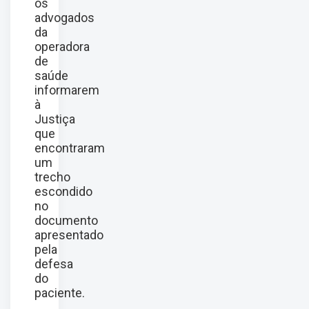
os
advogados
da
operadora
de
saúde
informarem
à
Justiça
que
encontraram
um
trecho
escondido
no
documento
apresentado
pela
defesa
do
paciente.