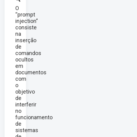
O
“prompt
injection”
consiste
na
inserção
de
comandos
ocultos
em
documentos
com
o
objetivo
de
interferir
no
funcionamento
de
sistemas
de