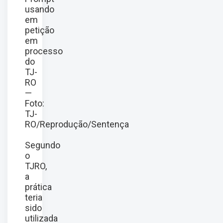
usando
em
petição
em
processo
do
TJ-
RO
—
Foto:
TJ-
RO/Reprodução/Sentença
Segundo
o
TJRO,
a
prática
teria
sido
utilizada