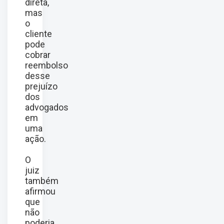
direta,
mas
o
cliente
pode
cobrar
reembolso
desse
prejuízo
dos
advogados
em
uma
ação.
O
juiz
também
afirmou
que
não
poderia