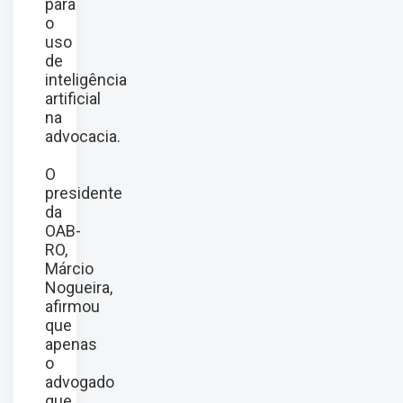
para
o
uso
de
inteligência
artificial
na
advocacia.
O
presidente
da
OAB-
RO,
Márcio
Nogueira,
afirmou
que
apenas
o
advogado
que