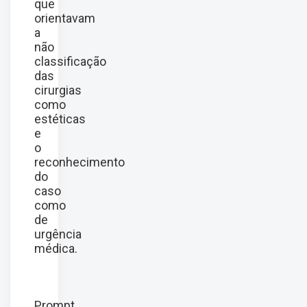
que
orientavam
a
não
classificação
das
cirurgias
como
estéticas
e
o
reconhecimento
do
caso
como
de
urgência
médica.
Prompt