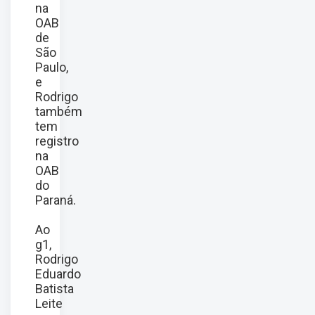
na
OAB
de
São
Paulo,
e
Rodrigo
também
tem
registro
na
OAB
do
Paraná.
Ao
g1,
Rodrigo
Eduardo
Batista
Leite