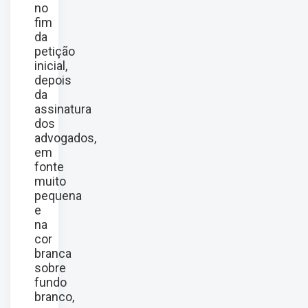
no
fim
da
petição
inicial,
depois
da
assinatura
dos
advogados,
em
fonte
muito
pequena
e
na
cor
branca
sobre
fundo
branco,