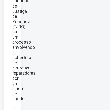
Tribunal
de
Justiça
de
Rondônia
(TJRO)
em
um
processo
envolvendo
a
cobertura
de
cirurgias
reparadoras
por
um
plano
de
saúde.
🔍