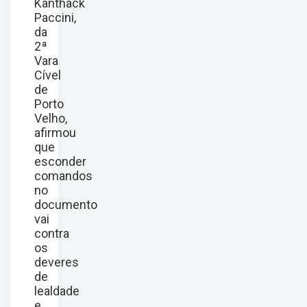
Kanthack
Paccini,
da
2ª
Vara
Cível
de
Porto
Velho,
afirmou
que
esconder
comandos
no
documento
vai
contra
os
deveres
de
lealdade
e