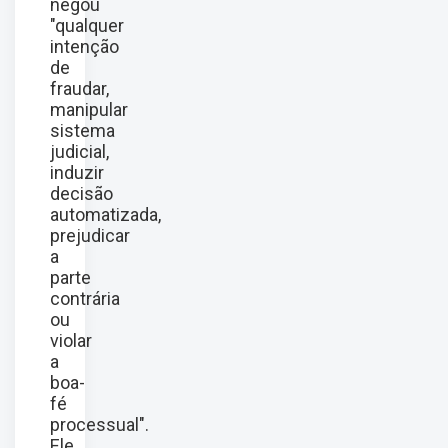
negou
"qualquer
intenção
de
fraudar,
manipular
sistema
judicial,
induzir
decisão
automatizada,
prejudicar
a
parte
contrária
ou
violar
a
boa-
fé
processual".
Ele