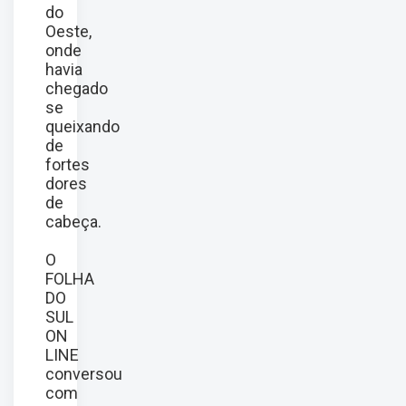
do
Oeste,
onde
havia
chegado
se
queixando
de
fortes
dores
de
cabeça.
O
FOLHA
DO
SUL
ON
LINE
conversou
com