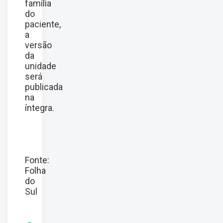
família
do
paciente,
a
versão
da
unidade
será
publicada
na
íntegra.
Fonte:
Folha
do
Sul