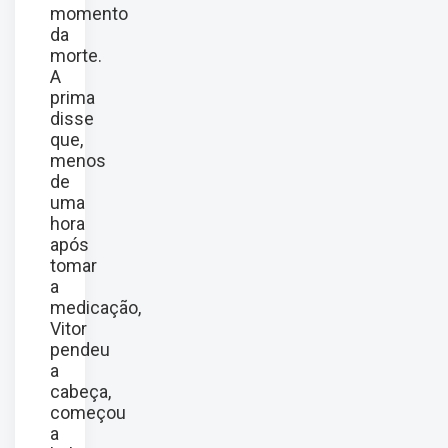
momento
da
morte.
A
prima
disse
que,
menos
de
uma
hora
após
tomar
a
medicação,
Vitor
pendeu
a
cabeça,
começou
a