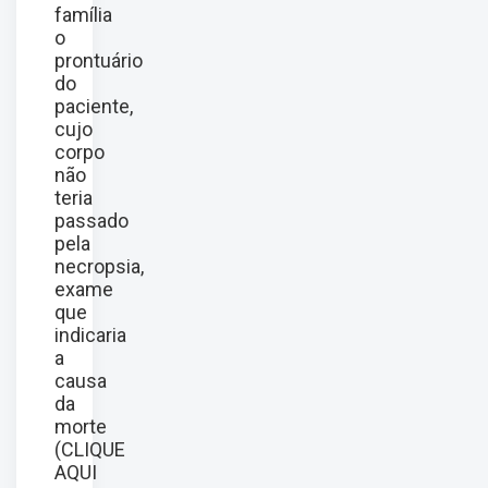
família
o
prontuário
do
paciente,
cujo
corpo
não
teria
passado
pela
necropsia,
exame
que
indicaria
a
causa
da
morte
(
CLIQUE
AQUI