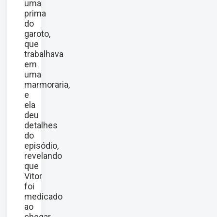
uma
prima
do
garoto,
que
trabalhava
em
uma
marmoraria,
e
ela
deu
detalhes
do
episódio,
revelando
que
Vitor
foi
medicado
ao
chegar