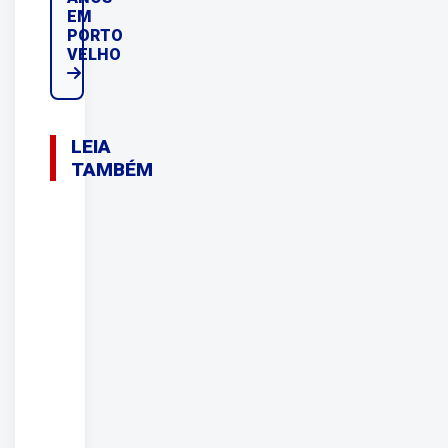
EM
PORTO
VELHO
LEIA
TAMBÉM