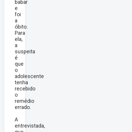
babar
e
foi
a
óbito.
Para
ela,
a
suspeita
é
que
o
adolescente
tenha
recebido
o
remédio
errado.
A
entrevistada,
que