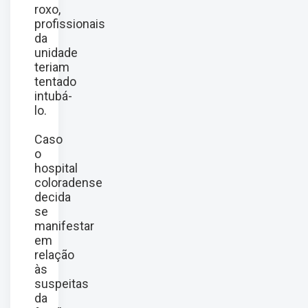
roxo,
profissionais
da
unidade
teriam
tentado
intubá-
lo.
Caso
o
hospital
coloradense
decida
se
manifestar
em
relação
às
suspeitas
da