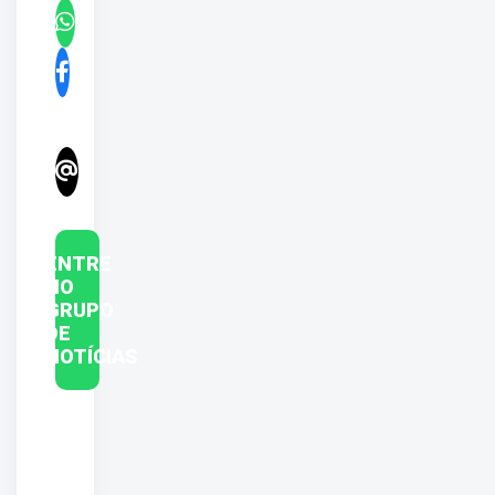
ENTRE
NO
GRUPO
DE
NOTÍCIAS