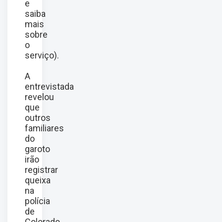
e
saiba
mais
sobre
o
serviço).
A
entrevistada
revelou
que
outros
familiares
do
garoto
irão
registrar
queixa
na
polícia
de
Colorado,