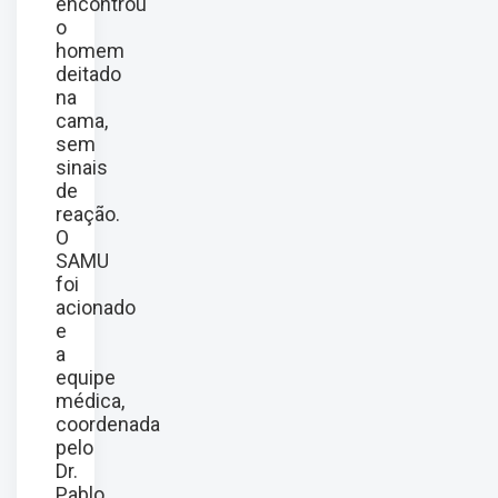
encontrou
o
homem
deitado
na
cama,
sem
sinais
de
reação.
O
SAMU
foi
acionado
e
a
equipe
médica,
coordenada
pelo
Dr.
Pablo