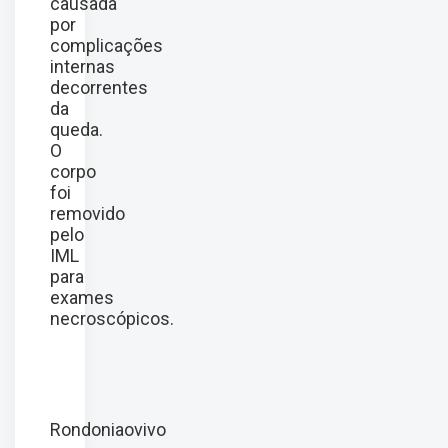
causada
por
complicações
internas
decorrentes
da
queda.
O
corpo
foi
removido
pelo
IML
para
exames
necroscópicos.
Rondoniaovivo