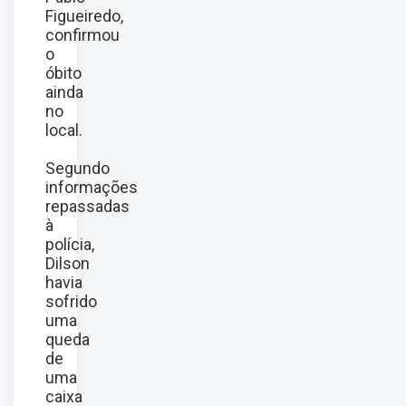
Figueiredo,
confirmou
o
óbito
ainda
no
local.
Segundo
informações
repassadas
à
polícia,
Dilson
havia
sofrido
uma
queda
de
uma
caixa