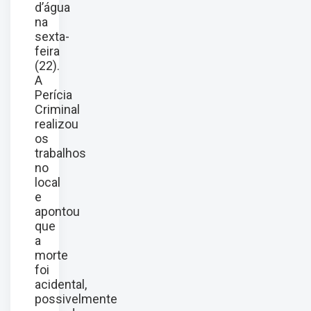
d’água
na
sexta-
feira
(22).
A
Perícia
Criminal
realizou
os
trabalhos
no
local
e
apontou
que
a
morte
foi
acidental,
possivelmente