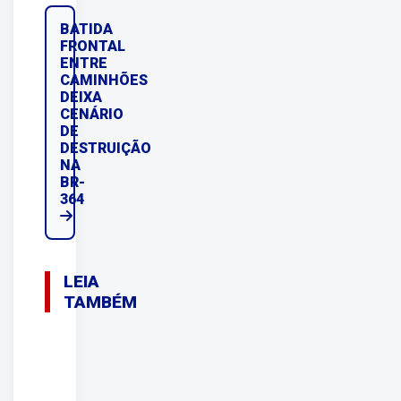
BATIDA
FRONTAL
ENTRE
CAMINHÕES
DEIXA
CENÁRIO
DE
DESTRUIÇÃO
NA
BR-
364
LEIA
TAMBÉM