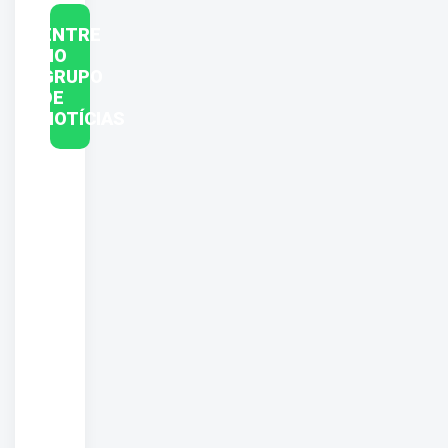
ENTRE
NO
GRUPO
DE
NOTÍCIAS