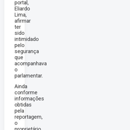
portal,
Eliardo
Lima,
afirmar
ter
sido
intimidado
pelo
segurança
que
acompanhava
o
parlamentar.
Ainda
conforme
informações
obtidas
pela
reportagem,
o
proprietário