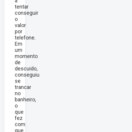
a
tentar
conseguir
o
valor
por
telefone.
Em
um
momento
de
descuido,
conseguiu
se
trancar
no
banheiro,
o
que
fez
com
que