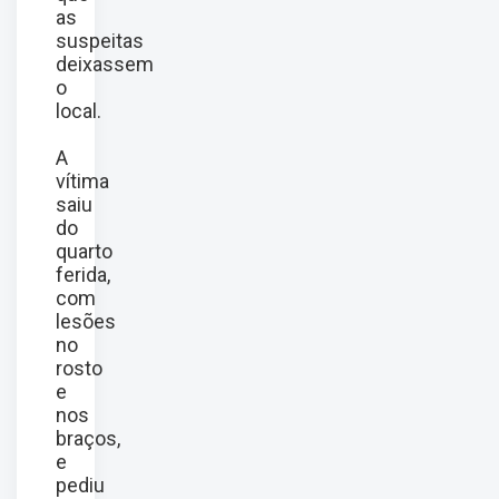
as
suspeitas
deixassem
o
local.
A
vítima
saiu
do
quarto
ferida,
com
lesões
no
rosto
e
nos
braços,
e
pediu