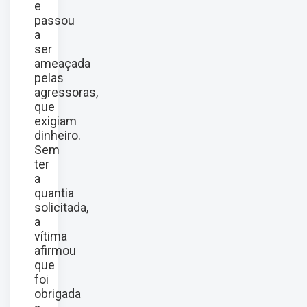
e
passou
a
ser
ameaçada
pelas
agressoras,
que
exigiam
dinheiro.
Sem
ter
a
quantia
solicitada,
a
vítima
afirmou
que
foi
obrigada