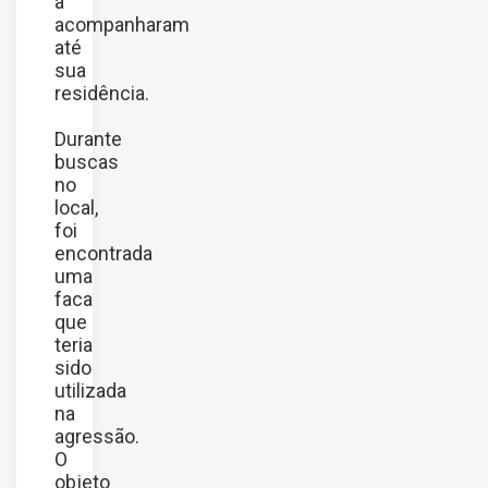
a
acompanharam
até
sua
residência.
Durante
buscas
no
local,
foi
encontrada
uma
faca
que
teria
sido
utilizada
na
agressão.
O
objeto