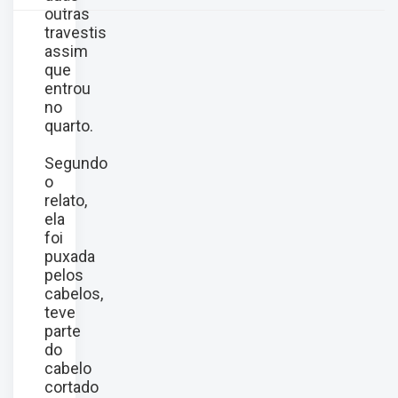
outras
travestis
assim
que
entrou
no
quarto.
Segundo
o
relato,
ela
foi
puxada
pelos
cabelos,
teve
parte
do
cabelo
cortado