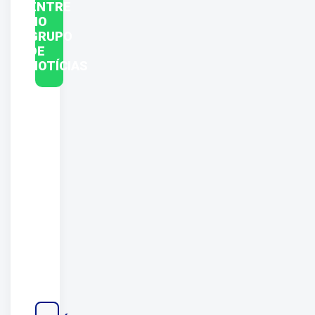
ENTRE
NO
GRUPO
DE
NOTÍCIAS