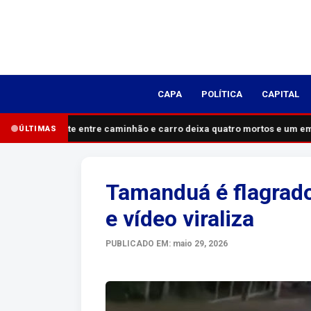
CAPA
POLÍTICA
CAPITAL
Acidente entre caminhão e carro deixa quatro mortos e um em 
ÚLTIMAS
Tamanduá é flagrado
e vídeo viraliza
PUBLICADO EM: maio 29, 2026