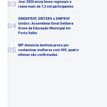
03
Joer 2026 inicia fases regionais e
reúne mais de 7,3 mil participantes
SINDEPROF, SINTERO e SINPROF
04
Unidos: Assembleia Geral Delibera
Greve da Educação Municipal em
Porto Velho
MP denuncia dentista preso por
05
contaminar mulheres com HIV; quatro
vítimas são confirmadas