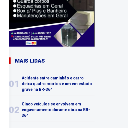
MAIS LIDAS
Acidente entre caminhão e carro
01
deixa quatro mortos e um em estado
grave na BR-364
Cinco veículos se envolvem em
02
engavetamento durante obra na BR-
364