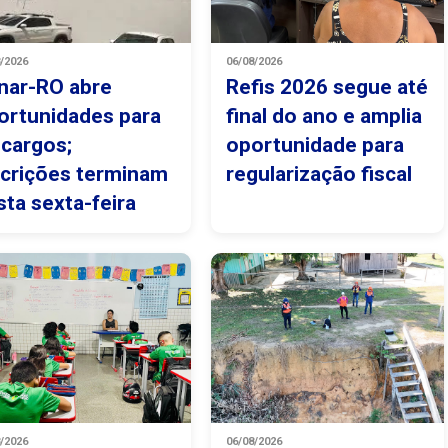
8/2026
06/08/2026
nar-RO abre
Refis 2026 segue até
ortunidades para
final do ano e amplia
 cargos;
oportunidade para
scrições terminam
regularização fiscal
sta sexta-feira
8/2026
06/08/2026