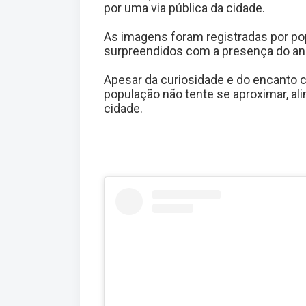
por uma via pública da cidade.
As imagens foram registradas por pop
surpreendidos com a presença do ani
Apesar da curiosidade e do encanto 
população não tente se aproximar, al
cidade.