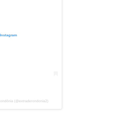
 Instagram
Rondônia (@extraderondonia2)