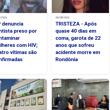
8/2026
06/08/2026
 denuncia
TRISTEZA - Após
ntista preso por
quase 40 dias em
ntaminar
coma, garota de 22
lheres com HIV;
anos que sofreu
atro vítimas são
acidente morre em
nfirmadas
Rondônia