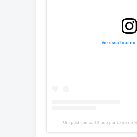
Ver essa foto no
Um post compartilhado por Extra de 