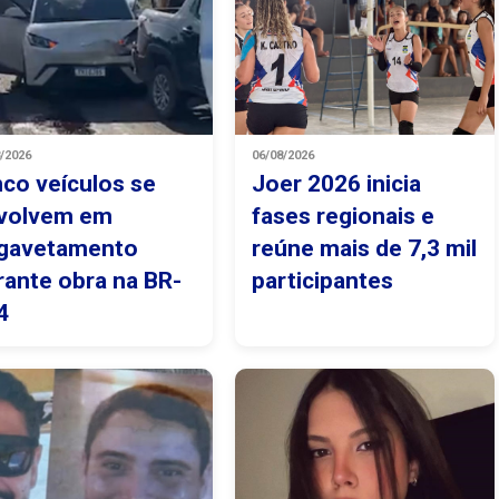
8/2026
06/08/2026
nco veículos se
Joer 2026 inicia
volvem em
fases regionais e
gavetamento
reúne mais de 7,3 mil
rante obra na BR-
participantes
4