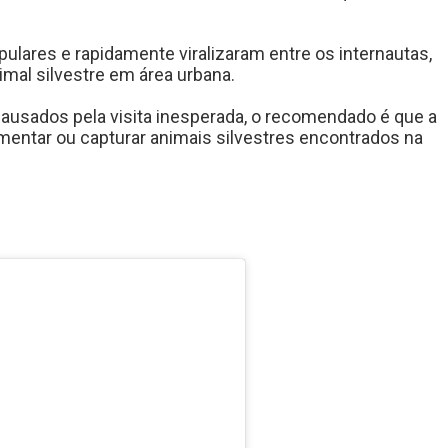
ulares e rapidamente viralizaram entre os internautas,
mal silvestre em área urbana.
causados pela visita inesperada, o recomendado é que a
imentar ou capturar animais silvestres encontrados na