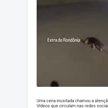
Uma cena inusitada chamou a atenção
Vídeos que circulam nas redes soci