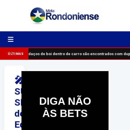
Pedaços de boi dentro de carro são encontrados com du
ÚLTIMAS
🎤
SUCESSO!
DIGA NÃO
Show
ÀS BETS
de
Eduardo