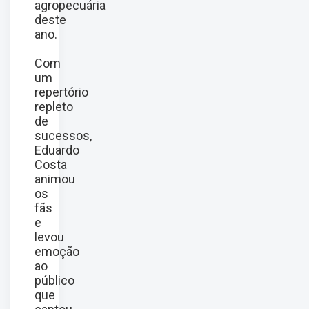
agropecuária
deste
ano.
Com
um
repertório
repleto
de
sucessos,
Eduardo
Costa
animou
os
fãs
e
levou
emoção
ao
público
que