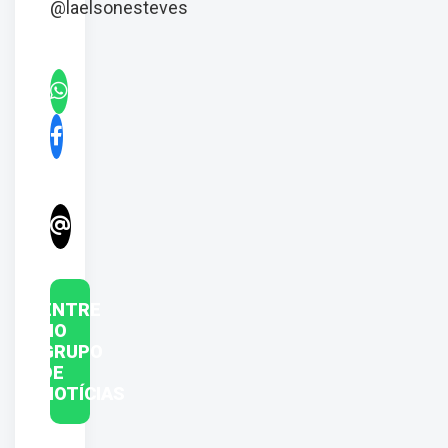
@laelsonesteves
ENTRE
NO
GRUPO
DE
NOTÍCIAS