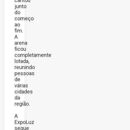
cantou
junto
do
começo
ao
fim.
A
arena
ficou
completamente
lotada,
reunindo
pessoas
de
várias
cidades
da
região.
A
ExpoLuz
segue