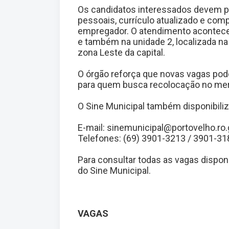
Os candidatos interessados devem p
pessoais, currículo atualizado e com
empregador. O atendimento acontece n
e também na unidade 2, localizada na 
zona Leste da capital.
O órgão reforça que novas vagas pod
para quem busca recolocação no mer
O Sine Municipal também disponibili
E-mail: sinemunicipal@portovelho.ro.
Telefones: (69) 3901-3213 / 3901-31
Para consultar todas as vagas dispon
do Sine Municipal.
VAGAS