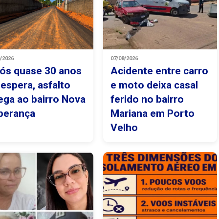
8/2026
07/08/2026
ós quase 30 anos
Acidente entre carro
 espera, asfalto
e moto deixa casal
ega ao bairro Nova
ferido no bairro
perança
Mariana em Porto
Velho