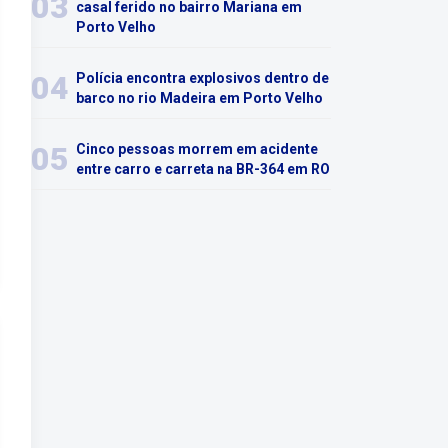
03
casal ferido no bairro Mariana em
Porto Velho
04
Polícia encontra explosivos dentro de
barco no rio Madeira em Porto Velho
05
Cinco pessoas morrem em acidente
entre carro e carreta na BR-364 em RO