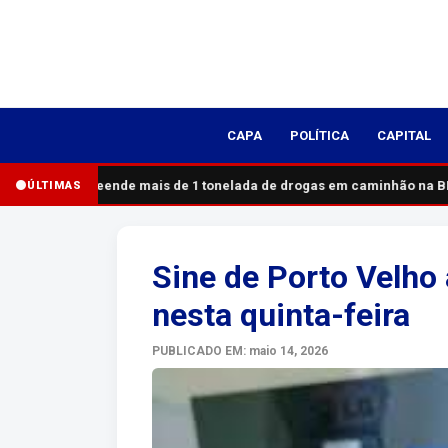
CAPA
POLÍTICA
CAPITAL
PRF apreende mais de 1 tonelada de drogas em caminhão na BR
ÚLTIMAS
Sine de Porto Velho
nesta quinta-feira
PUBLICADO EM: maio 14, 2026