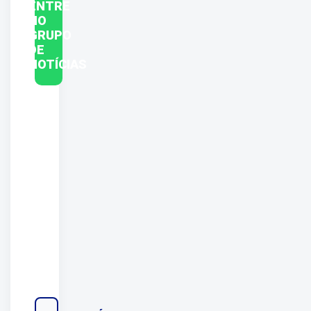
ENTRE
NO
GRUPO
DE
NOTÍCIAS