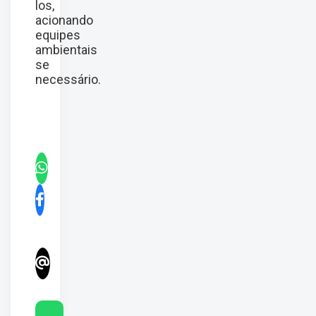
los,
acionando
equipes
ambientais
se
necessário.