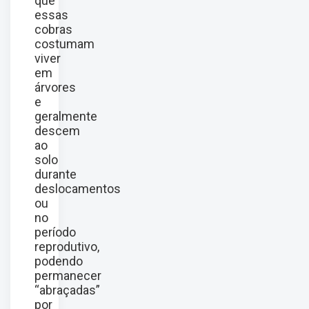
que
essas
cobras
costumam
viver
em
árvores
e
geralmente
descem
ao
solo
durante
deslocamentos
ou
no
período
reprodutivo,
podendo
permanecer
“abraçadas”
por