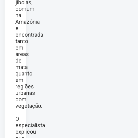
jiboias,
comum
na
Amazônia
e
encontrada
tanto
em
áreas
de
mata
quanto
em
regiões
urbanas
com
vegetação.
O
especialista
explicou