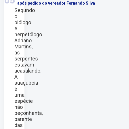
05
após pedido do vereador Fernando Silva
Segundo
o
biólogo
e
herpetólogo
Adriano
Martins,
as
serpentes
estavam
acasalando.
A
suaçuboia
é
uma
espécie
não
peçonhenta,
parente
das